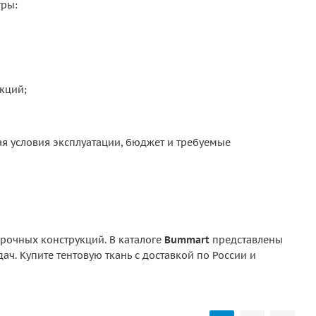
тры:
кций;
ая условия эксплуатации, бюджет и требуемые
прочных конструкций. В каталоге
Bummart
представлены
ч. Купите тентовую ткань с доставкой по России и