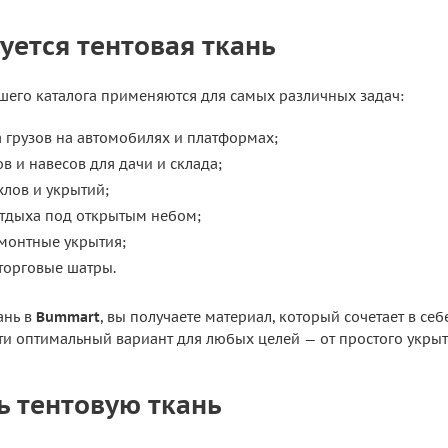
уется тентовая ткань
ашего каталога применяются для самых различных задач:
 грузов на автомобилях и платформах;
в и навесов для дачи и склада;
хлов и укрытий;
отдыха под открытым небом;
монтные укрытия;
орговые шатры.
ань в
Bummart
, вы получаете материал, который сочетает в себ
айти оптимальный вариант для любых целей — от простого укр
ь тентовую ткань