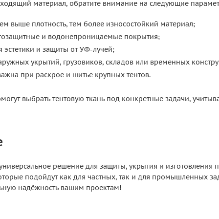
ходящий материал, обратите внимание на следующие параме
ем выше плотность, тем более износостойкий материал;
гозащитные и водонепроницаемые покрытия;
 эстетики и защиты от УФ-лучей;
аружных укрытий, грузовиков, складов или временных констру
ажна при раскрое и шитье крупных тентов.
могут выбрать тентовую ткань под конкретные задачи, учитыв
е
 универсальное решение для защиты, укрытия и изготовления 
торые подойдут как для частных, так и для промышленных зада
ьную надёжность вашим проектам!