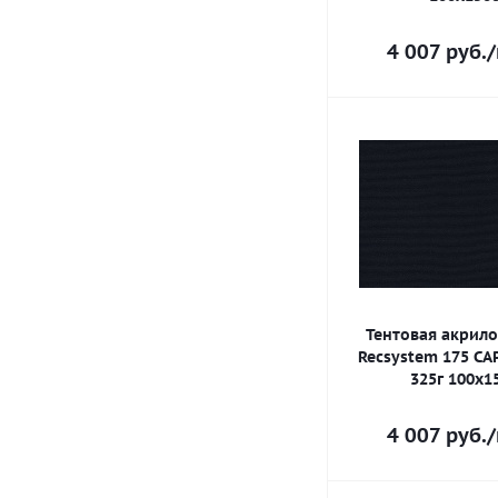
4 007
руб.
/
Тентовая акрило
Recsystem 175 CA
325г 100х1
4 007
руб.
/