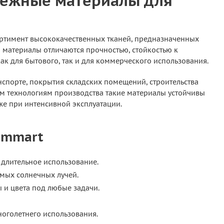
адёжные материалы для
ртимент высококачественных тканей, предназначенных
и материалы отличаются прочностью, стойкостью к
к для бытового, так и для коммерческого использования.
нспорте, покрытия складских помещений, строительства
ным технологиям производства такие материалы устойчивы
аже при интенсивной эксплуатации.
ummart
длительное использование.
ямых солнечных лучей.
ы и цвета под любые задачи.
оголетнего использования.