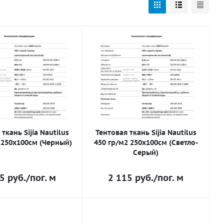
ткань Sijia Nautilus
Тентовая ткань Sijia Nautilus
 250х100см (Черный)
450 гр/м2 250х100см (Cветло-
Cерый)
15
руб.
/пог. м
2 115
руб.
/пог. м