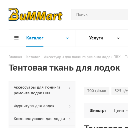
Каталог
Услуги
Главная
-
Каталог
-
Аксессуары для тюнинга ремонта лодок ПВХ
-
Т
Тентовая ткань для лодок
Аксессуары для тюнинга
300 г/м.кв
325 г/м
ремонта лодок ПВХ
Фурнитура для лодок
Фильтр:
Цена
Комплектующие для лодки