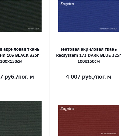
я акриловая ткань
Тентовая акриловая ткань
em 103 BLACK 325г
Recsystem 173 DARK BLUE 325г
100х150см
100х150см
7
руб.
/пог. м
4 007
руб.
/пог. м