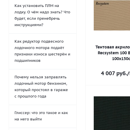
Как установить ПЛМ на
лодку. О чём надо знать? Что
будет, если пренебречь
инструкциями?
Как редуктор подвесного
Тентовая акрило
лодочного мотора подаёт
Recsystem 100 
признаки износа шестерён и
100х150
подшипников
4 007
руб.
/
Почему нельзя заправлять
лодочный мотор бензином,
который простоял в гараже
с прошлого года
Глиссер: что это такое и как
на него выйти