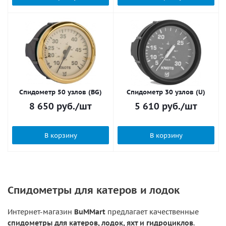
Спидометр 50 узлов (BG)
Спидометр 30 узлов (U)
8 650
руб.
/шт
5 610
руб.
/шт
В корзину
В корзину
Спидометры для катеров и лодок
Интернет-магазин
BuMMart
предлагает качественные
спидометры для катеров, лодок, яхт и гидроциклов
.