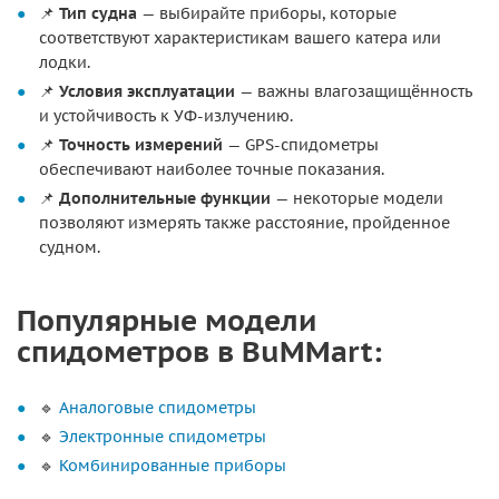
📌
Тип судна
— выбирайте приборы, которые
соответствуют характеристикам вашего катера или
лодки.
📌
Условия эксплуатации
— важны влагозащищённость
и устойчивость к УФ-излучению.
📌
Точность измерений
— GPS-спидометры
обеспечивают наиболее точные показания.
📌
Дополнительные функции
— некоторые модели
позволяют измерять также расстояние, пройденное
судном.
Популярные модели
спидометров в BuMMart:
🔹
Аналоговые спидометры
🔹
Электронные спидометры
🔹
Комбинированные приборы