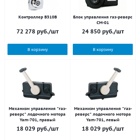
Контроллер B310B
Блок управления газ-реверс
CM-01
72 278
руб.
/шт
24 850
руб.
/шт
В корзину
В корзину
Механизм управления "газ-
Механизм управления "газ-
реверс" лодочного мотора
реверс" лодочного мотора
Yam-701, правый
Yam-701, левый
18 029
руб.
/шт
18 029
руб.
/шт