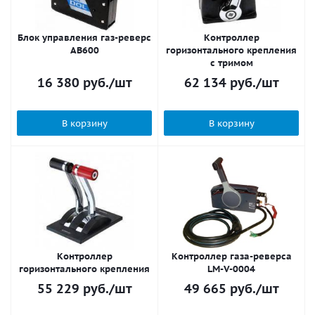
Блок управления газ-реверс
Контроллер
AB600
горизонтального крепления
с тримом
16 380
руб.
/шт
62 134
руб.
/шт
В корзину
В корзину
Контроллер
Контроллер газа-реверса
горизонтального крепления
LM-V-0004
55 229
руб.
/шт
49 665
руб.
/шт