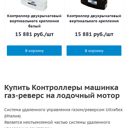
Контроллер двухрычаговый
Контроллер двухрычаговый
вертикального крепления
вертикального крепления
белый
15 881
руб.
/шт
15 881
руб.
/шт
В корзину
В корзину
Купить Контроллеры машинка
газ-реверс на лодочный мотор
Система удаленного управления газом/реверсом Ultraflex
(Италия)
Является неотъемлемой частью системы удаленного