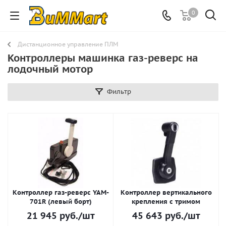
0
Дистанционное управление ПЛМ
Контроллеры машинка газ-реверс на
лодочный мотор
Фильтр
Контроллер газ-реверс YAM-
Контроллер вертикального
701R (левый борт)
крепления с тримом
21 945
руб.
/шт
45 643
руб.
/шт