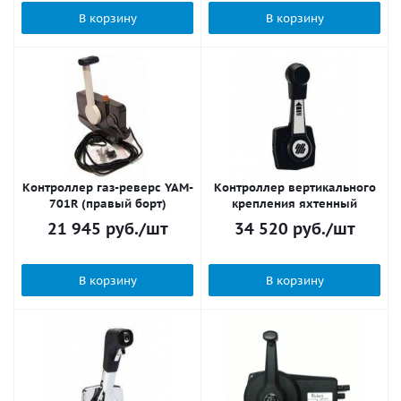
В корзину
В корзину
Контроллер газ-реверс YAM-
Контроллер вертикального
701R (правый борт)
крепления яхтенный
21 945
руб.
/шт
34 520
руб.
/шт
В корзину
В корзину