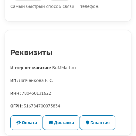
Самый быстрый способ связи — телефон.
Реквизиты
Интернет-магазин:
BuMMart.ru
ИП:
Латченкова Е. С.
ИНН:
780430131622
ОГРН:
316784700073834
💳 Оплата
🚚 Доставка
🛡️ Гарантия