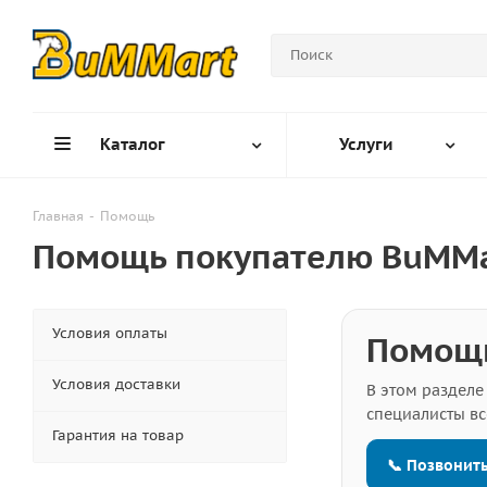
Каталог
Услуги
Главная
-
Помощь
Помощь покупателю BuMMa
Условия оплаты
Помощь
Условия доставки
В этом разделе
специалисты вс
Гарантия на товар
📞 Позвонит