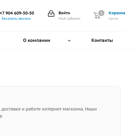
+7 904 609-50-50
Войти
Корзина
0
0
Заказать звонок
Мой кабинет
пуста
О компании
Контакты
 доставке и работе интернет-магазина. Наши
у.