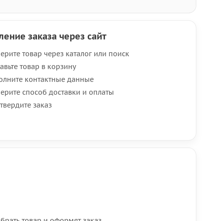
ение заказа через сайт
ерите товар через каталог или поиск
авьте товар в корзину
олните контактные данные
ерите способ доставки и оплаты
твердите заказ
брать товар и оформят заказ.