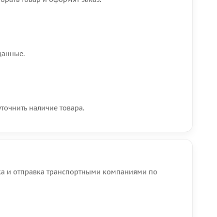
данные.
точнить наличие товара.
вка и отправка транспортными компаниями по