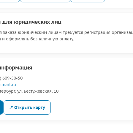
 для юридических лиц
 заказа юридическим лицам требуется регистрация организац
а и оформлять безналичную оплату.
 информация
) 609-50-50
mart.ru
ербург, ул. Бестужевская, 10
📍 Открыть карту