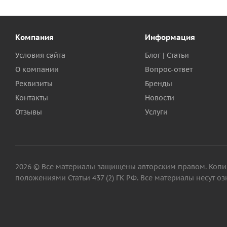
Компания
Информация
Условия сайта
Блог | Статьи
О компании
Вопрос-ответ
Реквизиты
Бренды
Контакты
Новости
Отзывы
Услуги
2026 © Все материалы защищены авторским правом. Копир
положениями Статьи 437 (2) ГК РФ. Все материалы несут