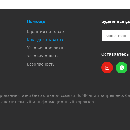
Помощь
Будьте всегд
Гарантия на товар
Как сделать заказ
Условия доставки
Оставайтесь 
Условия оплаты
Безопасность
ование статей без активной ссылки BuMMart.ru запрещено. С
 ознакомительный и информационный характер.