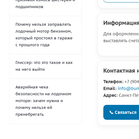
подшипников
Информация
Почему нельзя заправлять
лодочный мотор бензином,
Для оформления
который простоял в гараже
выставлять счет
с прошлого года
Глиссер: что это такое и как
на него выйти
Контактная
Телефон:
+7 (904
Аварийная чека
Email:
info@bum
безопасности на лодочном
Адрес:
Санкт-Пет
моторе: зачем нужна и
почему нельзя ей
📞 Связаться
пренебрегать