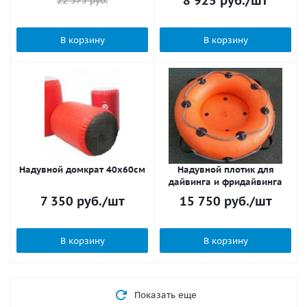
8 925
руб.
/шт
22 575
руб.
В корзину
В корзину
Надувной домкрат 40х60см
Надувной плотик для
дайвинга и фридайвинга
7 350
руб.
/шт
15 750
руб.
/шт
В корзину
В корзину
Показать еще