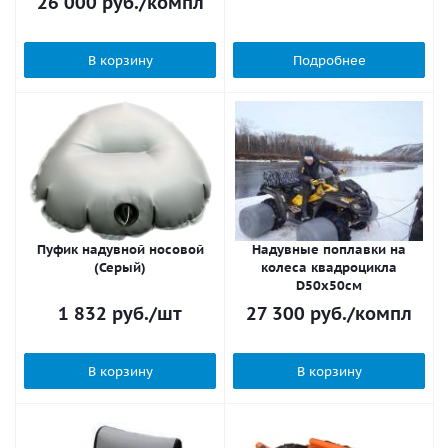
26 000
руб.
/компл
В корзину
Подробнее
Пуфик надувной носовой
Надувные поплавки на
(Серый)
колеса квадроцикла
D50х50см
1 832
руб.
/шт
27 300
руб.
/компл
В корзину
В корзину