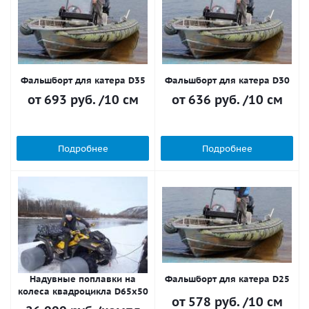
Фальшборт для катера D35
Фальшборт для катера D30
от
693 руб.
/10 см
от
636 руб.
/10 см
Подробнее
Подробнее
Надувные поплавки на
Фальшборт для катера D25
колеса квадроцикла D65х50
от
578 руб.
/10 см