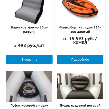
Надувное кресло 60см
Фальшборт на лодку 280-
(Серый)
300 Желтый
от
15 593 руб.
/
компл
5 498
руб.
/шт
В корзину
Подробнее
Пуфик носовой в лодку
Пуфик надувной носовой