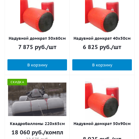
Надувной домкрат 50х60см
Надувной домкрат 40х50см
7 875
руб.
/шт
6 825
руб.
/шт
В корзину
В корзину
СКИДКА
Квадробаллоны 220х65см
Надувной домкрат 50х90см
18 060
руб.
/компл