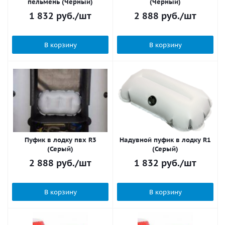
пельмень (Черный)
(Черный)
1 832
руб.
/шт
2 888
руб.
/шт
В корзину
В корзину
Пуфик в лодку пвх R3
Надувной пуфик в лодку R1
(Серый)
(Серый)
2 888
руб.
/шт
1 832
руб.
/шт
В корзину
В корзину