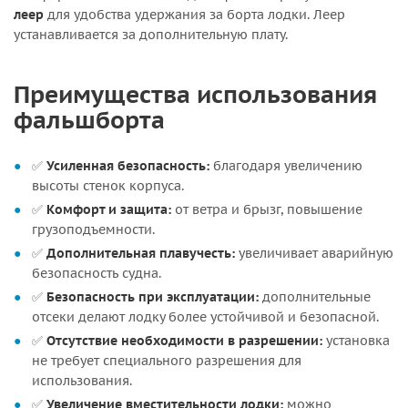
леер
для удобства удержания за борта лодки. Леер
устанавливается за дополнительную плату.
Преимущества использования
фальшборта
✅
Усиленная безопасность:
благодаря увеличению
высоты стенок корпуса.
✅
Комфорт и защита:
от ветра и брызг, повышение
грузоподъемности.
✅
Дополнительная плавучесть:
увеличивает аварийную
безопасность судна.
✅
Безопасность при эксплуатации:
дополнительные
отсеки делают лодку более устойчивой и безопасной.
✅
Отсутствие необходимости в разрешении:
установка
не требует специального разрешения для
использования.
✅
Увеличение вместительности лодки:
можно