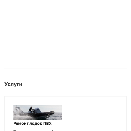
1 034
руб.
/
1 256
руб.
шт
/шт
1 250
руб.
/шт
1 292
руб.
1 570
руб.
Подробнее
Подробнее
Подробнее
Услуги
Ремонт лодок ПВХ