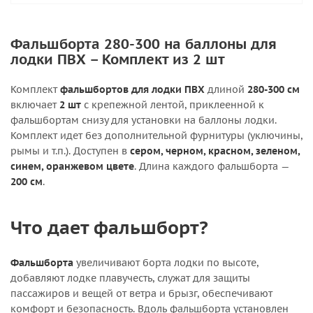
Фальшборта 280-300 на баллоны для
лодки ПВХ – Комплект из 2 шт
Комплект
фальшбортов для лодки ПВХ
длиной
280-300 см
включает
2 шт
с крепежной лентой, приклеенной к
фальшбортам снизу для установки на баллоны лодки.
Комплект идет без дополнительной фурнитуры (уключины,
рымы и т.п.). Доступен в
сером, черном, красном, зеленом,
синем, оранжевом цвете
. Длина каждого фальшборта —
200 см
.
Что дает фальшборт?
Фальшборта
увеличивают борта лодки по высоте,
добавляют лодке плавучесть, служат для защиты
пассажиров и вещей от ветра и брызг, обеспечивают
комфорт и безопасность. Вдоль фальшборта установлен