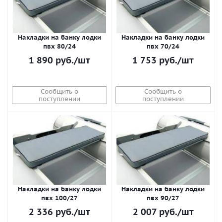
Накладки на банку лодки
Накладки на банку лодки
пвх 80/24
пвх 70/24
1 890
руб.
/шт
1 753
руб.
/шт
Сообщить о
Сообщить о
поступлении
поступлении
Накладки на банку лодки
Накладки на банку лодки
пвх 100/27
пвх 90/27
2 336
руб.
/шт
2 007
руб.
/шт