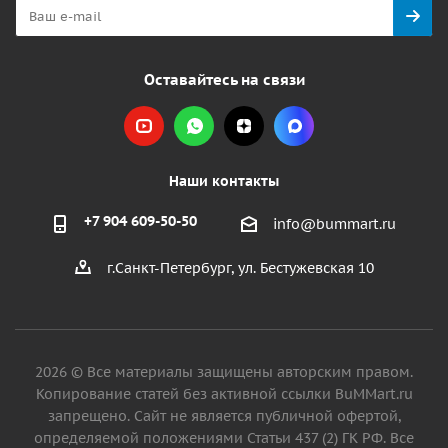
Оставайтесь на связи
Наши контакты
+7 904 609-50-50
info@bummart.ru
г.Санкт-Петербург, ул. Бестужевская 10
2026 © Все материалы защищены авторским правом.
Копирование статей без активной ссылки BuMMart.ru
запрещено. Сайт не является публичной офертой,
определяемой положениями Статьи 437 (2) ГК РФ. Все