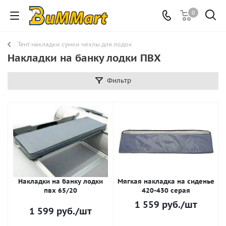
0
Тент накладки сумки чехлы для лодок
Накладки на банку лодки ПВХ
Фильтр
Накладки на банку лодки
Мягкая накладка на сиденье
пвх 65/20
420-430 серая
1 559
руб.
/шт
1 599
руб.
/шт