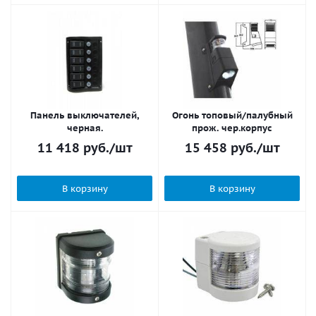
Панель выключателей,
Огонь топовый/палубный
черная.
прож. чер.корпус
11 418
руб.
/шт
15 458
руб.
/шт
В корзину
В корзину