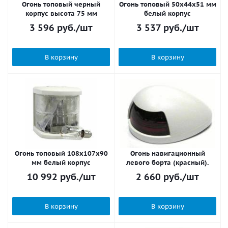
Огонь топовый черный
Огонь топовый 50х44х51 мм
корпус высота 75 мм
белый корпус
3 596
руб.
/шт
3 537
руб.
/шт
В корзину
В корзину
Огонь топовый 108х107х90
Огонь навигационный
мм белый корпус
левого борта (красный).
10 992
руб.
/шт
2 660
руб.
/шт
В корзину
В корзину