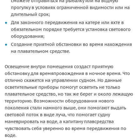
сможете отправиться на рыбалку или на водную
прогулку в условиях ограниченной видимости или на
длительный срок;
Для законного передвижения на катере или яхте в
обязательном порядке требуется установка светового
оборудования;
Создание приятной обстановки во время нахождения
на плавательном средстве.
Освещение внутри помещения создаст приятную
обстановку для времяпровождения в ночное время. Что
отлично скажется на управлении судном. Но данные
осветительные приборы помогут осветить не только
плавательное средство, но так же берег и около лежащую
территорию. Возможности оборудования нового
поколения стали намного выше, они помогают выдать
световой поток в виде луча, что помогает судну
маневрировать на воде, а капитану плавсредства
чувствовать себя уверенно во время передвижения по
воде.