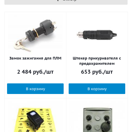
Замок зажигания для ПЛМ
Штекер прикуривателя с
предохранителем
2 484
руб.
/шт
653
руб.
/шт
В корзину
В корзину