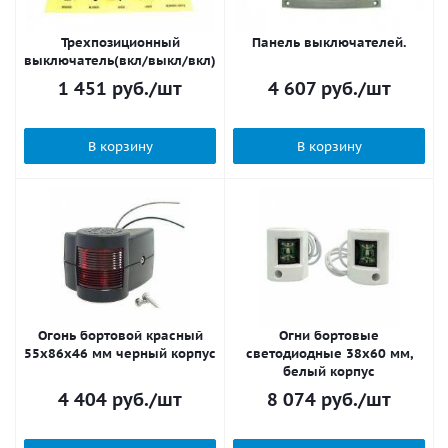
Трехпозиционный
Панель выключателей.
выключатель(вкл/выкл/вкл)
1 451
руб.
/шт
4 607
руб.
/шт
В корзину
В корзину
Огонь бортовой красный
Огни бортовые
55х86х46 мм черный корпус
светодиодные 38х60 мм,
белый корпус
4 404
руб.
/шт
8 074
руб.
/шт