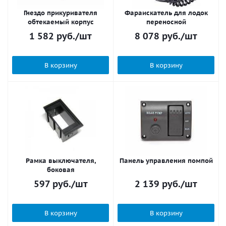
Гнездо прикуривателя
Фараискатель для лодок
обтекаемый корпус
переносной
1 582
руб.
/шт
8 078
руб.
/шт
В корзину
В корзину
Рамка выключателя,
Панель управления помпой
боковая
597
руб.
/шт
2 139
руб.
/шт
В корзину
В корзину