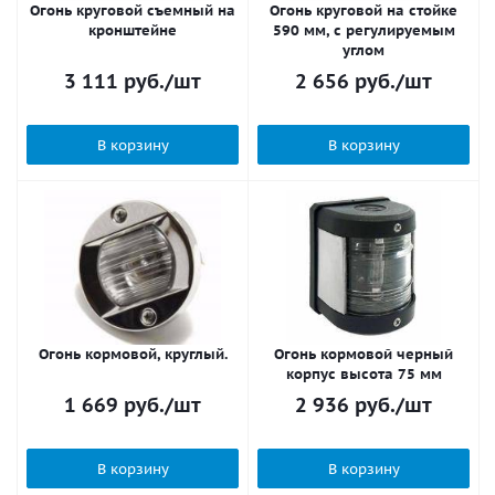
Огонь круговой съемный на
Огонь круговой на стойке
кронштейне
590 мм, с регулируемым
углом
3 111
руб.
/шт
2 656
руб.
/шт
В корзину
В корзину
Огонь кормовой, круглый.
Огонь кормовой черный
корпус высота 75 мм
1 669
руб.
/шт
2 936
руб.
/шт
В корзину
В корзину