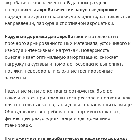
акробатических элементов. В данном разделе
представлены
акробатические надувные дорожки
,
подходящие для гимнастики, чирлидинга, танцевальных
направлений, паркура и спортивной акробатики.
Надувная дорожка для акробатики
изготовлена из
прочного армированного ПВХ-материала, устойчивого к
износу и интенсивным нагрузкам. Поверхность
обеспечивает оптимальную амортизацию, снижает
нагрузку на суставы и помогает безопасно выполнять
прыжки, перевороты и сложные тренировочные
элементы.
Надувные маты легко транспортируются, быстро
накачиваются при помощи компрессора и подходят как
для спортивных залов, так и для использования на улице.
Оборудование востребовано в спортивных школах,
фитнес-центрах, студиях танца и для домашних
тренировок.
Вы можете
купить акробатическую надувную дорожку