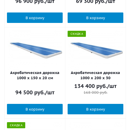
96 900
руб.
/шт
69 300
руб.
/шт
В корзину
В корзину
СКИДКА
Акробатическая дорожка
Акробатическая дорожка
1000 x 150 x 20 см
1000 x 200 x 30
134 400
руб.
/шт
94 500
руб.
/шт
168 000
руб.
В корзину
В корзину
СКИДКА