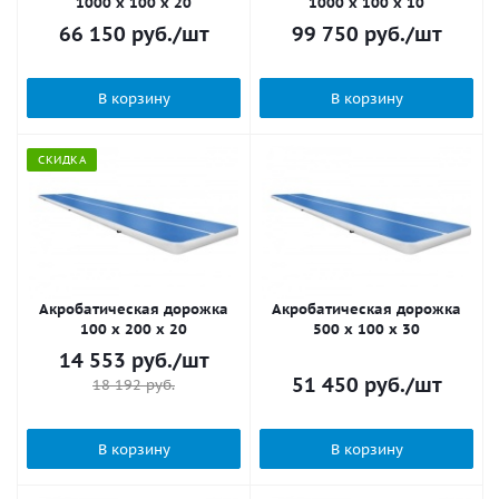
1000 x 100 x 20
1000 x 100 x 10
66 150
руб.
/шт
99 750
руб.
/шт
В корзину
В корзину
СКИДКА
Акробатическая дорожка
Акробатическая дорожка
100 x 200 x 20
500 x 100 x 30
14 553
руб.
/шт
51 450
руб.
/шт
18 192
руб.
В корзину
В корзину