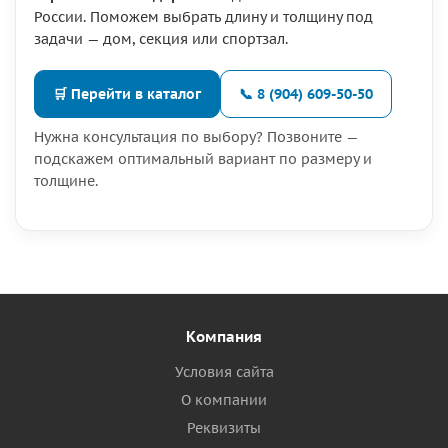
России. Поможем выбрать длину и толщину под
задачи — дом, секция или спортзал.
🛒 Перейти в каталог
📞 8 (904) 609-50-50
Нужна консультация по выбору? Позвоните —
подскажем оптимальный вариант по размеру и
толщине.
Компания
Условия сайта
О компании
Реквизиты