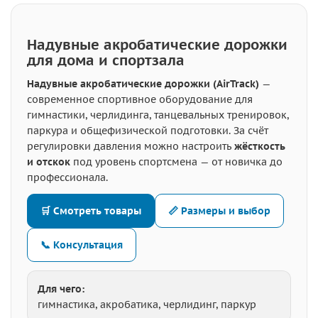
Надувные акробатические дорожки
для дома и спортзала
Надувные акробатические дорожки (AirTrack)
—
современное спортивное оборудование для
гимнастики, черлидинга, танцевальных тренировок,
паркура и общефизической подготовки. За счёт
регулировки давления можно настроить
жёсткость
и отскок
под уровень спортсмена — от новичка до
профессионала.
🛒 Смотреть товары
📏 Размеры и выбор
📞 Консультация
Для чего:
гимнастика, акробатика, черлидинг, паркур