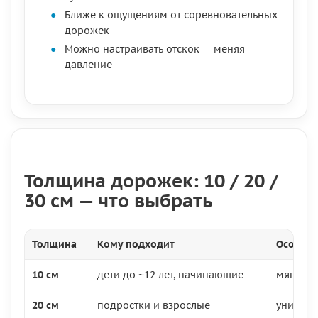
Ближе к ощущениям от соревновательных
дорожек
Можно настраивать отскок — меняя
давление
Толщина дорожек: 10 / 20 /
30 см — что выбрать
Толщина
Кому подходит
Особен
10 см
дети до ~12 лет, начинающие
мягче, 
20 см
подростки и взрослые
универс