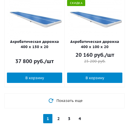
СКИДКА
Акробатическая дорожка
Акробатическая дорожка
400 x 150 x 20
400 x 100 x 20
20 160
руб.
/шт
37 800
руб.
/шт
25 200
руб.
В корзину
В корзину
Показать еще
1
2
3
4