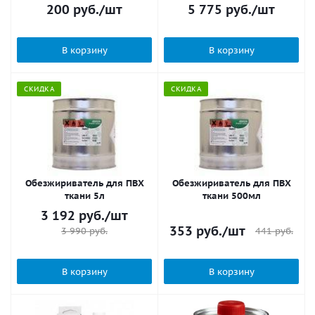
200
руб.
/шт
5 775
руб.
/шт
В корзину
В корзину
СКИДКА
СКИДКА
Обезжириватель для ПВХ
Обезжириватель для ПВХ
ткани 5л
ткани 500мл
3 192
руб.
/шт
353
руб.
/шт
441
руб.
3 990
руб.
В корзину
В корзину