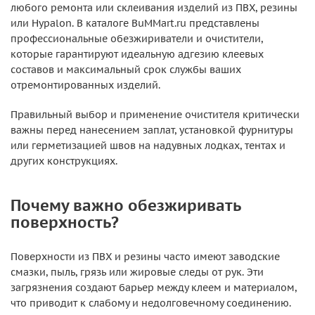
любого ремонта или склеивания изделий из ПВХ, резины
или Hypalon. В каталоге BuMMart.ru представлены
профессиональные обезжириватели и очистители,
которые гарантируют идеальную адгезию клеевых
составов и максимальный срок службы ваших
отремонтированных изделий.
Правильный выбор и применение очистителя критически
важны перед нанесением заплат, установкой фурнитуры
или герметизацией швов на надувных лодках, тентах и
других конструкциях.
Почему важно обезжиривать
поверхность?
Поверхности из ПВХ и резины часто имеют заводские
смазки, пыль, грязь или жировые следы от рук. Эти
загрязнения создают барьер между клеем и материалом,
что приводит к слабому и недолговечному соединению.