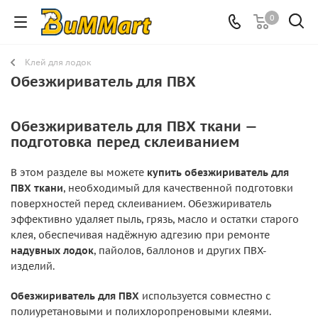
0
Клей для лодок
Обезжириватель для ПВХ
Обезжириватель для ПВХ ткани —
подготовка перед склеиванием
В этом разделе вы можете
купить обезжириватель для
ПВХ ткани
, необходимый для качественной подготовки
поверхностей перед склеиванием. Обезжириватель
эффективно удаляет пыль, грязь, масло и остатки старого
клея, обеспечивая надёжную адгезию при ремонте
надувных лодок
, пайолов, баллонов и других ПВХ-
изделий.
Обезжириватель для ПВХ
используется совместно с
полиуретановыми и полихлоропреновыми клеями.