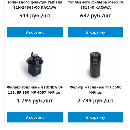
топливного фильтра Yamaha
топливного фильтра Mercury
61N-24563-00 KACAWA
881540 KACAWA
344
руб.
/шт
687
руб.
/шт
В корзину
В корзину
Фильтр топливный HONDA BF
Фильтр масляный MH 3300
115, BF 130 MP 4037 M-Filter
M-Filter
1 793
руб.
/шт
2 799
руб.
/шт
В корзину
В корзину