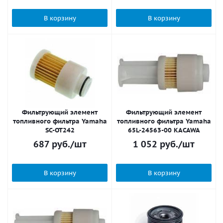
В корзину
В корзину
Фильтрующий элемент
Фильтрующий элемент
топливного фильтра Yamaha
топливного фильтра Yamaha
SC-OT242
65L-24563-00 KACAWA
687
руб.
/шт
1 052
руб.
/шт
В корзину
В корзину