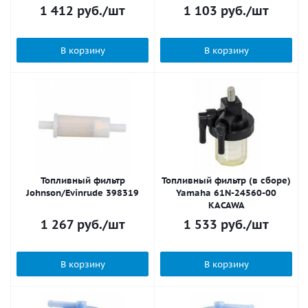
M-Filter
1 412
руб.
/шт
1 103
руб.
/шт
В корзину
В корзину
Топливный фильтр
Топливный фильтр (в сборе)
Johnson/Evinrude 398319
Yamaha 61N-24560-00
KACAWA
1 267
руб.
/шт
1 533
руб.
/шт
В корзину
В корзину