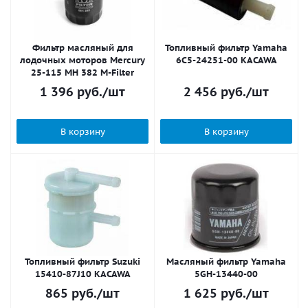
Фильтр масляный для
Топливный фильтр Yamaha
лодочных моторов Mercury
6C5-24251-00 KACAWA
25-115 MH 382 M-Filter
1 396
руб.
/шт
2 456
руб.
/шт
В корзину
В корзину
Топливный фильтр Suzuki
Масляный фильтр Yamaha
15410-87J10 KACAWA
5GH-13440-00
865
руб.
/шт
1 625
руб.
/шт