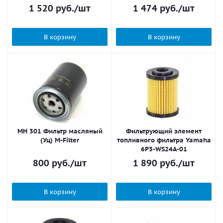
1 520
руб.
/шт
1 474
руб.
/шт
В корзину
В корзину
MH 301 Фильтр масляный
Фильтрующий элемент
(Уц) M-Filter
топливного фильтра Yamaha
6P3-WS24A-01
800
руб.
/шт
1 890
руб.
/шт
В корзину
В корзину