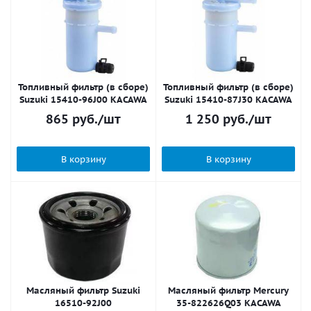
Топливный фильтр (в сборе)
Топливный фильтр (в сборе)
Suzuki 15410-96J00 KACAWA
Suzuki 15410-87J30 KACAWA
865
руб.
/шт
1 250
руб.
/шт
В корзину
В корзину
Масляный фильтр Suzuki
Масляный фильтр Mercury
16510-92J00
35-822626Q03 KACAWA