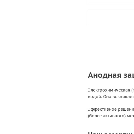
Анодная за
Электрохимическая (
водой. Она возникае
Эффективное решение
(более активного) ме