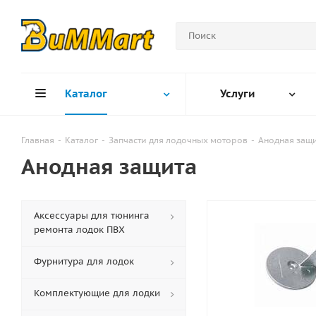
Каталог
Услуги
Главная
-
Каталог
-
Запчасти для лодочных моторов
-
Анодная защ
Анодная защита
Аксессуары для тюнинга
ремонта лодок ПВХ
Фурнитура для лодок
Комплектующие для лодки