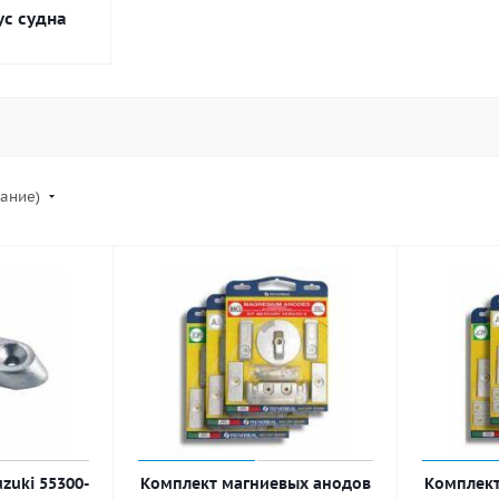
ус судна
вание)
zuki 55300-
Комплект магниевых анодов
Комплект