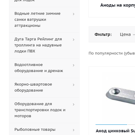
Аноды на корп
Водные летние зимние
санки ватрушки
аттракционы
Фильтр:
Цена
Дуга Тарга Рейлинг для
троллинга на надувные
лодки ПВХ
По популярности (убы
Водоотливное
оборудование и дренаж
Якорно-швартовое
оборудование
Оборудование для
транспортировки лодок и
моторов
Рыболовные товары
Анод цинковый Su