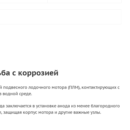
ба с коррозией
ей подвесного лодочного мотора (ПЛМ), контактирующих с
в водной среде.
а заключается в установке анода из менее благородного
е, защищая корпус мотора и другие важные узлы.