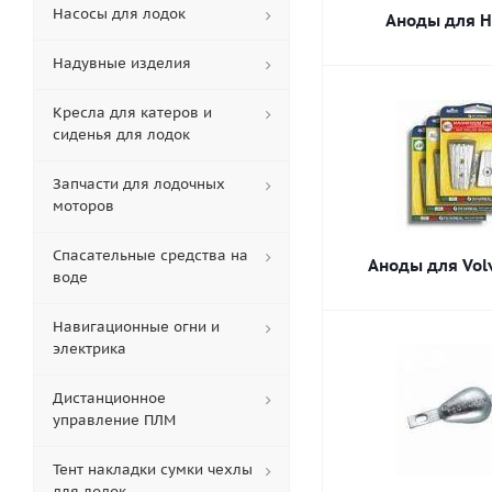
Насосы для лодок
Аноды для 
Надувные изделия
Кресла для катеров и
сиденья для лодок
Запчасти для лодочных
моторов
Спасательные средства на
Аноды для Vol
воде
Навигационные огни и
электрика
Дистанционное
управление ПЛМ
Тент накладки сумки чехлы
для лодок