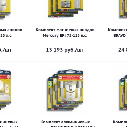
вых анодов
Комплект магниевых анодов
Комплект
5 л.с.
Mercury EFI 75-115 л.с.
BRAVO 
.
/шт
13 193
руб.
/шт
24 
миниевых
Комплект алюминиевых
Компл