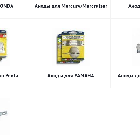
HONDA
Аноды для Mercury/Mercruiser
Анод
vo Penta
Аноды для YAMAHA
Аноды дл