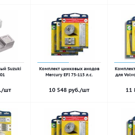
ый Suzuki
Комплект цинковых анодов
Комплект
J01
Mercury EFI 75-115 л.с.
для Volv
.
/шт
10 548
руб.
/шт
11 