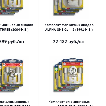
 магниевых анодов
Комплект магниевых анодов
THREE (2004-Н.В.)
ALPHA ONE Gen. 2 (1991-Н.В.)
899
руб.
/шт
22 482
руб.
/шт
ект алюминиевых
Комплект алюминиевых