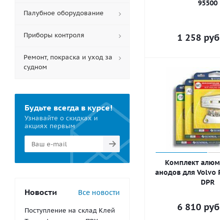
95500
Палубное оборудование
Приборы контроля
1 258
руб
Ремонт, покраска и уход за
судном
Будьте всегда в курсе!
Узнавайте о скидках и
акциях первым
Комплект алю
анодов для Volvo 
DPR
Новости
Все новости
6 810
руб
Поступление на склад Клей