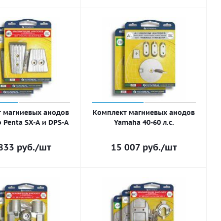
 магниевых анодов
Комплект магниевых анодов
o Penta SX-A и DPS-A
Yamaha 40-60 л.с.
833
руб.
/шт
15 007
руб.
/шт