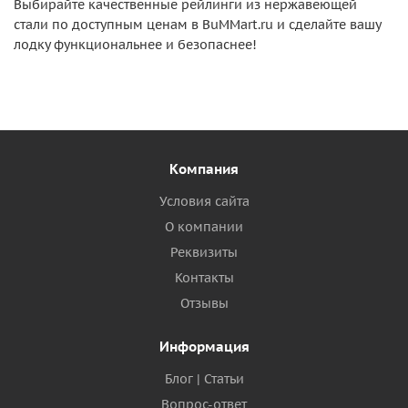
Выбирайте качественные рейлинги из нержавеющей
стали по доступным ценам в BuMMart.ru и сделайте вашу
лодку функциональнее и безопаснее!
Компания
Условия сайта
О компании
Реквизиты
Контакты
Отзывы
Информация
Блог | Статьи
Вопрос-ответ