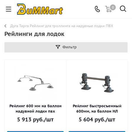
0
Дуга Тарга Рейлинг для троллинга на надувные лодки ПВХ
Рейлинги для лодок
Фильтр
Рейлинг 600 мм на баллон
Рейлинг быстросъемный
надувной лодки пвх
600мм, на баллон НЛ
5 913
руб.
/шт
5 604
руб.
/шт