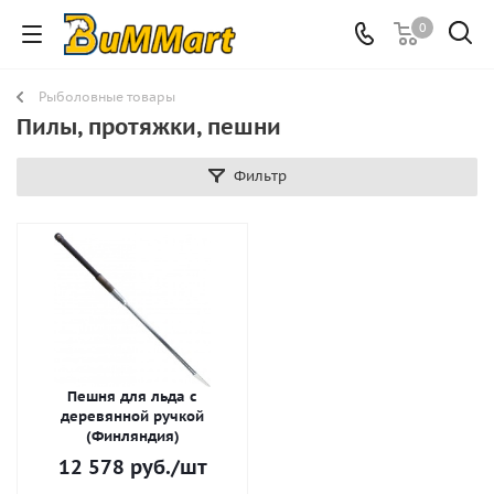
0
Рыболовные товары
Пилы, протяжки, пешни
Фильтр
Пешня для льда с
деревянной ручкой
(Финляндия)
12 578
руб.
/шт