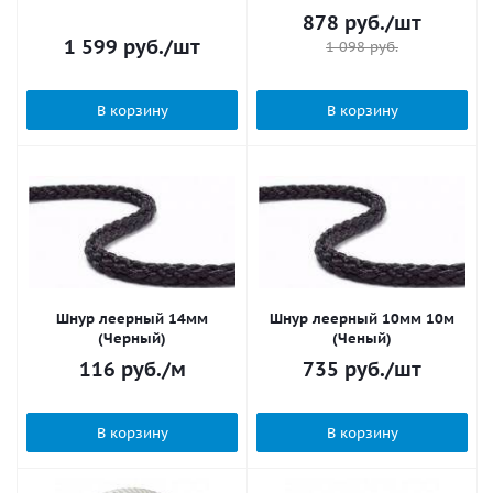
878
руб.
/шт
1 599
руб.
/шт
1 098
руб.
В корзину
В корзину
Шнур леерный 14мм
Шнур леерный 10мм 10м
(Черный)
(Ченый)
116
руб.
/м
735
руб.
/шт
В корзину
В корзину