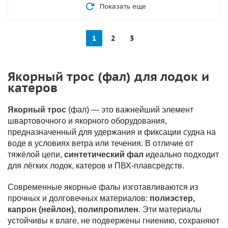
Показать еще
1
2
3
Якорный трос (фал) для лодок и
катеров
Якорный трос
(фал) — это важнейший элемент
швартовочного и якорного оборудования,
предназначенный для удержания и фиксации судна на
воде в условиях ветра или течения. В отличие от
тяжёлой цепи,
синтетический фал
идеально подходит
для лёгких лодок, катеров и ПВХ-плавсредств.
Современные якорные фалы изготавливаются из
прочных и долговечных материалов:
полиэстер,
капрон (нейлон), полипропилен
. Эти материалы
устойчивы к влаге, не подвержены гниению, сохраняют