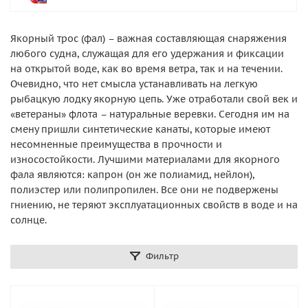
Якорный трос (фал) – важная составляющая снаряжения
любого судна, служащая для его удержания и фиксации
на открытой воде, как во время ветра, так и на течении.
Очевидно, что нет смысла устанавливать на легкую
рыбацкую лодку якорную цепь. Уже отработали свой век и
«ветераны» флота – натуральные веревки. Сегодня им на
смену пришли синтетические канаты, которые имеют
несомненные преимущества в прочности и
износостойкости. Лучшими материалами для якорного
фала являются: капрон (он же полиамид, нейлон),
полиэстер или полипропилен. Все они не подвержены
гниению, не теряют эксплуатационных свойств в воде и на
солнце.
Фильтр