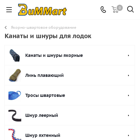
0
Якорно-швартовое оборудование
Канаты и шнуры для лодок
Канаты и шнуры якорные
Линь плавающий
Тросы швартовые
Шнур леерный
Шнур яхтенный