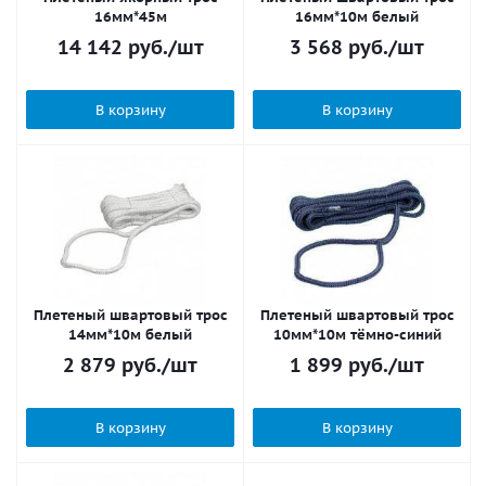
16мм*45м
16мм*10м белый
14 142
руб.
/шт
3 568
руб.
/шт
В корзину
В корзину
Плетеный швартовый трос
Плетеный швартовый трос
14мм*10м белый
10мм*10м тёмно-синий
2 879
руб.
/шт
1 899
руб.
/шт
В корзину
В корзину