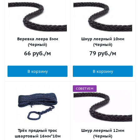
Веревка леера 8мм
Шнур леерный 10мм
(Черный)
(Черный)
66
руб.
/м
79
руб.
/м
В корзину
В корзину
СОВЕТУЕМ
Трёх прядный трос
Шнур леерный 12мм
швартовый 16мм*10м
(Черный)