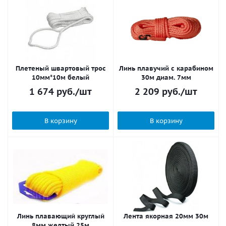
Плетеный швартовый трос
Линь плавучий с карабином
10мм*10м белый
30м диам. 7мм
1 674
руб.
/шт
2 209
руб.
/шт
В корзину
В корзину
Линь плавающий круглый
Лента якорная 20мм 30м
8мм желтый 25м