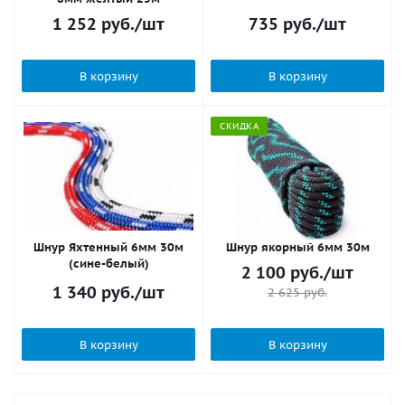
1 252
руб.
/шт
735
руб.
/шт
В корзину
В корзину
СКИДКА
Шнур Яхтенный 6мм 30м
Шнур якорный 6мм 30м
(сине-белый)
2 100
руб.
/шт
1 340
руб.
/шт
2 625
руб.
В корзину
В корзину