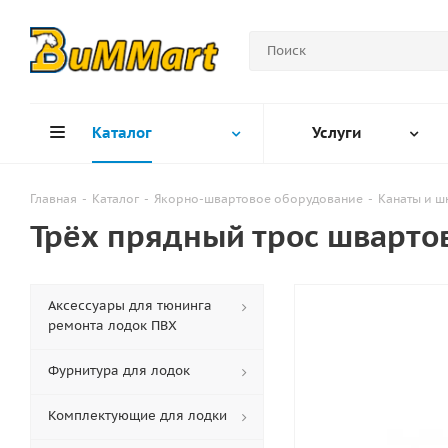
Каталог
Услуги
Главная
-
Каталог
-
Якорно-швартовое оборудование
-
Канаты и ш
Трёх прядный трос шварто
Аксессуары для тюнинга
ремонта лодок ПВХ
Фурнитура для лодок
Комплектующие для лодки