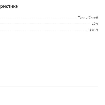
еристики
Темно-Синий
10м
16мм