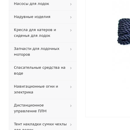
Насосы для лодок
Надувные изделия
Кресла для катеров и
сиденья для лодок
Запчасти для лодочных
моторов
Спасательные средства на
воде
Навигационные огни и
электрика
Дистанционное
управление ПЛМ
Тент накладки сумки чехлы
для лодок