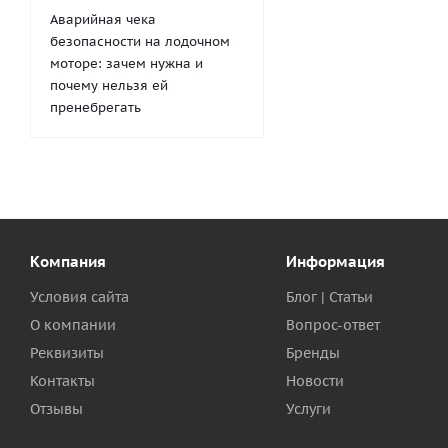
Аварийная чека
безопасности на лодочном
моторе: зачем нужна и
почему нельзя ей
пренебрегать
Компания
Информация
Условия сайта
Блог | Статьи
О компании
Вопрос-ответ
Реквизиты
Бренды
Контакты
Новости
Отзывы
Услуги