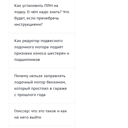
Как установить ПЛМ на
лодку. О чём надо знать? Что
будет, если пренебречь
инструкциями?
Как редуктор подвесного
лодочного мотора подаёт
признаки износа шестерён и
подшипников
Почему нельзя заправлять
лодочный мотор бензином,
который простоял в гараже
с прошлого года
Глиссер: что это такое и как
на него выйти