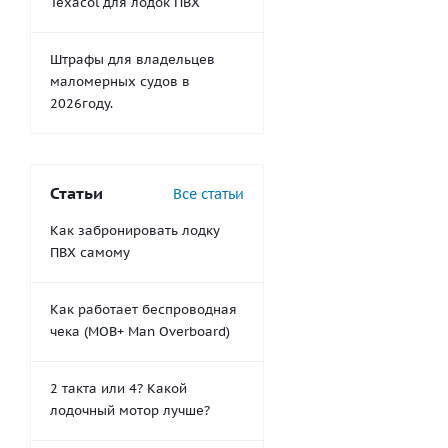
Texacol для лодок ПВХ
Штрафы для владельцев
маломерных судов в
2026году.
Статьи
Все статьи
Как забронировать лодку
ПВХ самому
Как работает беспроводная
чека (MOB+ Man Overboard)
2 такта или 4? Какой
лодочный мотор лучше?