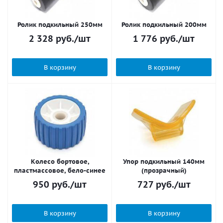
Ролик подкильный 250мм
Ролик подкильный 200мм
2 328
руб.
/шт
1 776
руб.
/шт
В корзину
В корзину
Колесо бортовое,
Упор подкильный 140мм
пластмассовое, бело-синее
(прозрачный)
950
руб.
/шт
727
руб.
/шт
В корзину
В корзину