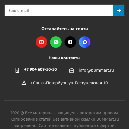
Оставайтесь на связи
Наши контакты
+7 904 609-50-50
info@bummart.ru
г.Санкт-Петербург, ул. Бестужевская 10
2026 © Все материалы защищены авторским правом.
Копирование статей без активной ссылки BuMMart.ru
запрещено. Сайт не является публичной офертой,