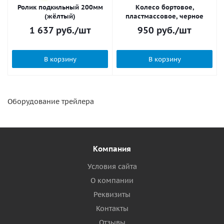
Ролик подкильный 200мм
Колесо бортовое,
(жёлтый)
пластмассовое, черное
1 637
руб.
/шт
950
руб.
/шт
В корзину
В корзину
Оборудование трейлера
Компания
Условия сайта
О компании
Реквизиты
Контакты
Отзывы