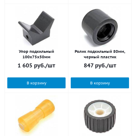
Упор подкильный
Ролик подкильный 80мм,
100х75х50мм
черный пластик
1 605
руб.
/шт
847
руб.
/шт
В корзину
В корзину