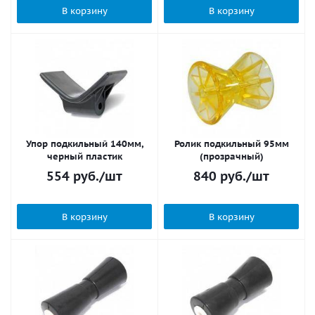
В корзину
В корзину
Упор подкильный 140мм,
Ролик подкильный 95мм
черный пластик
(прозрачный)
554
руб.
/шт
840
руб.
/шт
В корзину
В корзину