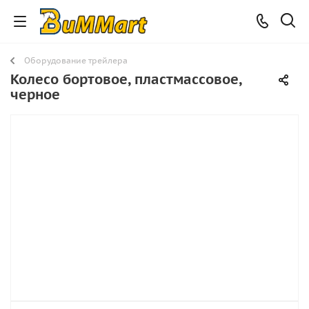
Оборудование трейлера
Колесо бортовое, пластмассовое,
черное