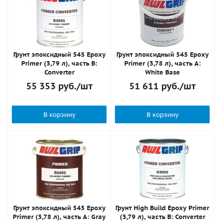
Грунт эпоксидный 545 Epoxy
Грунт эпоксидный 545 Epoxy
Primer (3,79 л), часть B:
Primer (3,78 л), часть А:
Converter
White Base
55 353
руб.
/шт
51 611
руб.
/шт
В корзину
В корзину
Грунт эпоксидный 545 Epoxy
Грунт High Build Epoxy Primer
Primer (3,78 л), часть А: Gray
(3,79 л), часть B: Converter