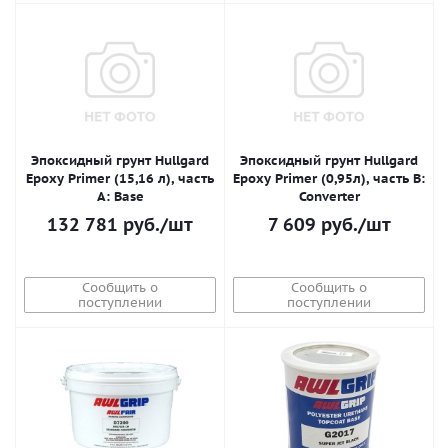
Эпоксидный грунт Hullgard
Эпоксидный грунт Hullgard
Epoxy Primer (15,16 л), часть
Epoxy Primer (0,95л), часть B:
A: Base
Converter
132 781
руб.
/шт
7 609
руб.
/шт
Сообщить о
Сообщить о
поступлении
поступлении