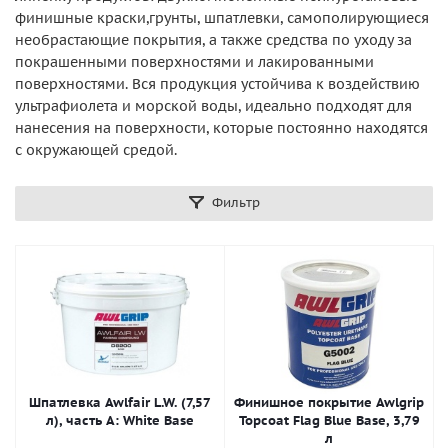
финишные краски,грунты, шпатлевки, самополирующиеся
необрастающие покрытия, а также средства по уходу за
покрашенными поверхностями и лакированными
поверхностями. Вся продукция устойчива к воздействию
ультрафиолета и морской воды, идеально подходят для
нанесения на поверхности, которые постоянно находятся
с окружающей средой.
Фильтр
Шпатлевка Awlfair L.W. (7,57
Финишное покрытие Awlgrip
л), часть A: White Base
Topcoat Flag Blue Base, 3,79
л