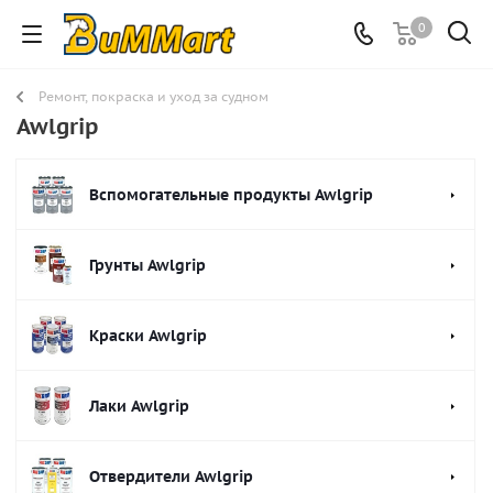
0
Ремонт, покраска и уход за судном
Awlgrip
Вспомогательные продукты Awlgrip
Грунты Awlgrip
Краски Awlgrip
Лаки Awlgrip
Отвердители Awlgrip