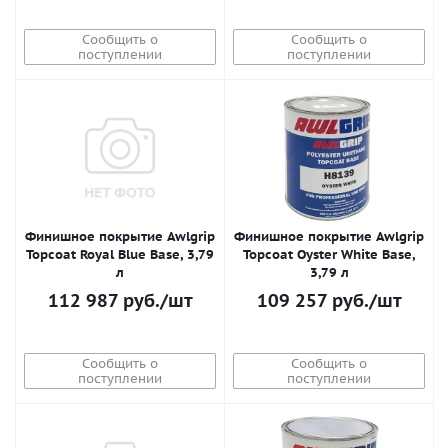
Сообщить о
Сообщить о
поступлении
поступлении
Финишное покрытие Awlgrip
Финишное покрытие Awlgrip
Topcoat Royal Blue Base, 3,79
Topcoat Oyster White Base,
л
3,79 л
112 987
руб.
/шт
109 257
руб.
/шт
Сообщить о
Сообщить о
поступлении
поступлении