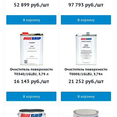
52 899
руб.
/шт
97 793
руб.
/шт
В корзину
В корзину
Очиститель поверхности
Очиститель поверхности
Т0340/1GLEU, 3,79 л
Т0008/1GLEU, 3,79л
16 143
руб.
/шт
21 252
руб.
/шт
В корзину
В корзину