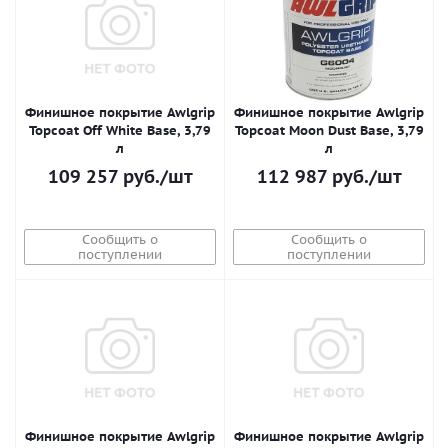
Финишное покрытие Awlgrip
Финишное покрытие Awlgrip
Topcoat Off White Base, 3,79
Topcoat Moon Dust Base, 3,79
л
л
109 257
руб.
/шт
112 987
руб.
/шт
Сообщить о
Сообщить о
поступлении
поступлении
Финишное покрытие Awlgrip
Финишное покрытие Awlgrip