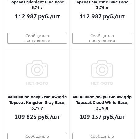
Topcoat Midnight Blue Base,
Topcoat Majestic Blue Base,
3,79 л
3,79 л
112 987
руб.
/шт
112 987
руб.
/шт
Сообщить о
Сообщить о
поступлении
поступлении
Финишное покрытие Awlgrip
Финишное покрытие Awlgrip
Topcoat Kingston Gray Base,
Topcoat Cloud White Base,
3,79 л
3,79 л
109 825
руб.
/шт
109 257
руб.
/шт
Сообщить о
Сообщить о