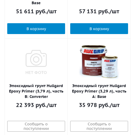
Base
51 611
руб.
/шт
57 131
руб.
/шт
В корзину
В корзину
Эпоксидный грунт Hullgard
Эпоксидный грунт Hullgard
Epoxy Primer (3,79 л), часть
Epoxy Primer (3,29 л), часть
B: Converter
A: Base
22 393
руб.
/шт
35 978
руб.
/шт
Сообщить о
Сообщить о
поступлении
поступлении