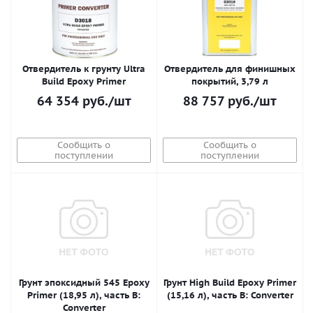
Отвердитель к грунту Ultra
Отвердитель для финишных
Build Epoxy Primer
покрытий, 3,79 л
64 354
руб.
/шт
88 757
руб.
/шт
Сообщить о
Сообщить о
поступлении
поступлении
Грунт эпоксидный 545 Epoxy
Грунт High Build Epoxy Primer
Primer (18,95 л), часть B:
(15,16 л), часть B: Converter
Converter