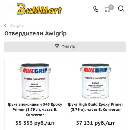
0
Awlgrip
Отвердители Awlgrip
Фильтр
Грунт эпоксидный 545 Epoxy
Грунт High Build Epoxy Primer
Primer (3,79 л), часть B:
(3,79 л), часть B: Converter
Converter
55 353
руб.
/шт
57 131
руб.
/шт