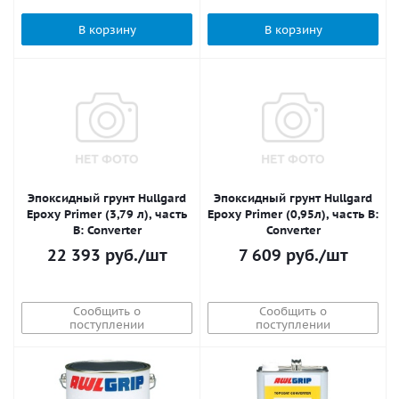
В корзину
В корзину
Эпоксидный грунт Hullgard
Эпоксидный грунт Hullgard
Epoxy Primer (3,79 л), часть
Epoxy Primer (0,95л), часть B:
B: Converter
Converter
22 393
руб.
/шт
7 609
руб.
/шт
Сообщить о
Сообщить о
поступлении
поступлении