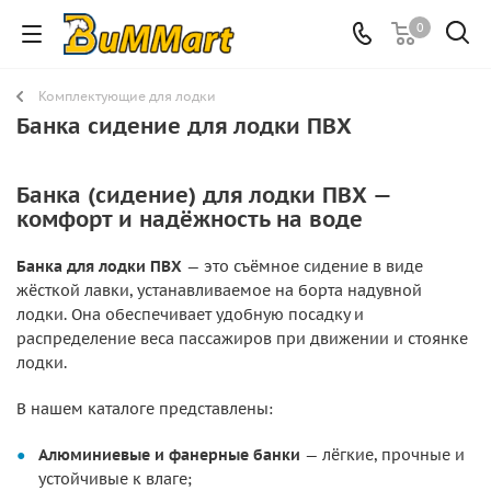
0
Комплектующие для лодки
Банка сидение для лодки ПВХ
Банка (сидение) для лодки ПВХ —
комфорт и надёжность на воде
Банка для лодки ПВХ
— это съёмное сидение в виде
жёсткой лавки, устанавливаемое на борта надувной
лодки. Она обеспечивает удобную посадку и
распределение веса пассажиров при движении и стоянке
лодки.
В нашем каталоге представлены:
Алюминиевые и фанерные банки
— лёгкие, прочные и
устойчивые к влаге;