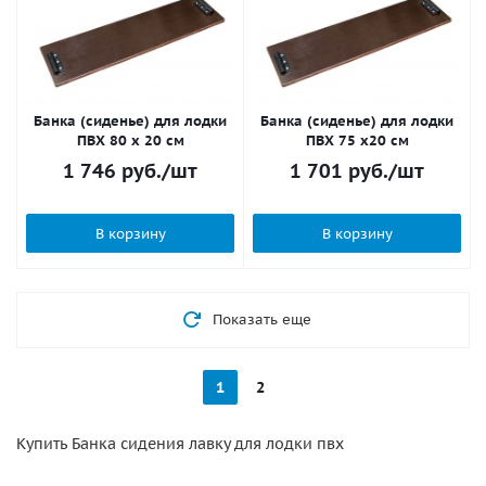
Банка (сиденье) для лодки
Банка (сиденье) для лодки
ПВХ 80 х 20 см
ПВХ 75 х20 см
1 746
руб.
/шт
1 701
руб.
/шт
В корзину
В корзину
Показать еще
1
2
Купить Банка сидения лавку для лодки пвх