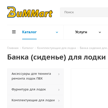
Каталог
Услуги
Главная
-
Каталог
-
Комплектующие для лодки
-
Банка сидение для
Банка (сиденье) для лодки
Аксессуары для тюнинга
ремонта лодок ПВХ
Фурнитура для лодок
Комплектующие для лодки