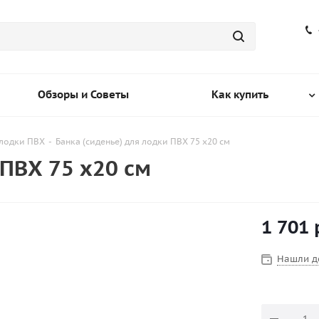
Обзоры и Советы
Как купить
 лодки ПВХ
-
Банка (сиденье) для лодки ПВХ 75 х20 см
 ПВХ 75 х20 см
1 701
Нашли д