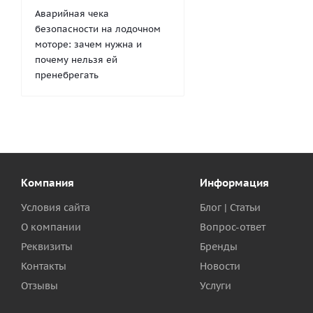
Аварийная чека
безопасности на лодочном
моторе: зачем нужна и
почему нельзя ей
пренебрегать
Компания
Информация
Условия сайта
Блог | Статьи
О компании
Вопрос-ответ
Реквизиты
Бренды
Контакты
Новости
Отзывы
Услуги