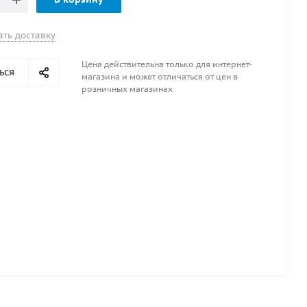
ать доставку
Цена действительна только для интернет-
ься
магазина и может отличаться от цен в
розничных магазинах