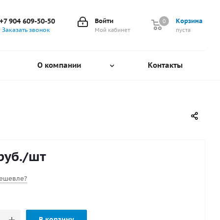
+7 904 609-50-50
Войти
Корзина
0
0
Заказать звонок
Мой кабинет
пуста
О компании
Контакты
руб.
/шт
ешевле?
В корзину