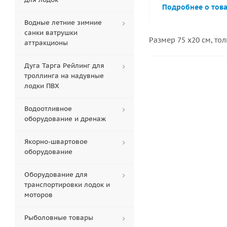
Подробнее о тов
Водные летние зимние
санки ватрушки
Размер 75 х20 см, то
аттракционы
Дуга Тарга Рейлинг для
троллинга на надувные
лодки ПВХ
Водоотливное
оборудование и дренаж
Якорно-швартовое
оборудование
Оборудование для
транспортировки лодок и
моторов
Рыболовные товары