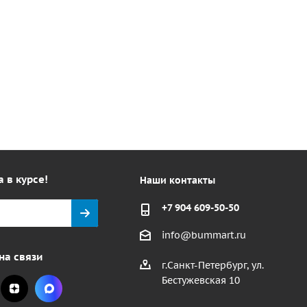
а в курсе!
Наши контакты
+7 904 609-50-50
info@bummart.ru
на связи
г.Санкт-Петербург, ул.
Бестужевская 10