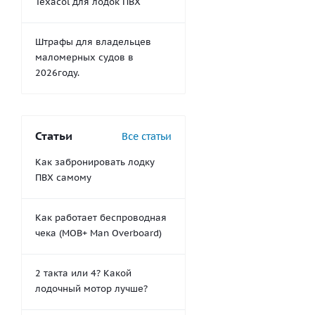
Texacol для лодок ПВХ
Штрафы для владельцев
маломерных судов в
2026году.
Статьи
Все статьи
Как забронировать лодку
ПВХ самому
Как работает беспроводная
чека (MOB+ Man Overboard)
2 такта или 4? Какой
лодочный мотор лучше?