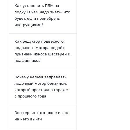
Как установить ПЛМ на
лодку. О чём надо знать? Что
будет, если пренебречь
инструкциями?
Как редуктор подвесного
лодочного мотора подаёт
признаки износа шестерён и
подшипников
Почему нельзя заправлять
лодочный мотор бензином,
который простоял в гараже
с прошлого года
Глиссер: что это такое и как
на него выйти