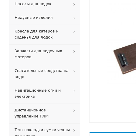
Насосы для лодок
Надувные изделия
Кресла для катеров и
сиденья для лодок
Запчасти для лодочных
моторов
Спасательные средства на
воде
Навигационные огни и
электрика
Дистанционное
управление ПЛМ
Тент накладки сумки чехлы
для лодок