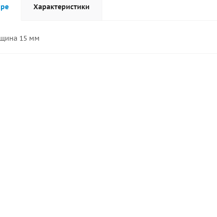
аре
Характеристики
лщина 15 мм