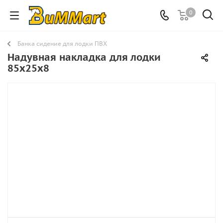
0
Банка сидение для лодки ПВХ
Надувная накладка для лодки
85х25x8