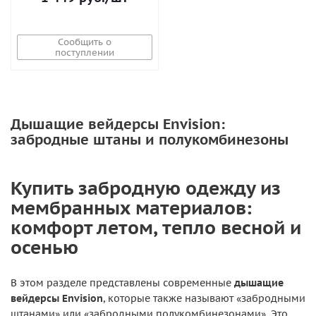
Сообщить о
поступлении
Дышащие вейдерсы Envision:
забродные штаны и полукомбинезоны
Купить забродную одежду из
мембранных материалов:
комфорт летом, тепло весной и
осенью
В этом разделе представлены современные
дышащие
вейдерсы Envision
, которые также называют «забродными
штанами» или «забродными полукомбинезонами». Это