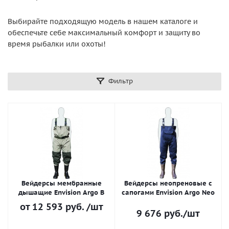
Выбирайте подходящую модель в нашем каталоге и
обеспечьте себе максимальный комфорт и защиту во
время рыбалки или охоты!
Фильтр
Вейдерсы мембранные
Вейдерсы неопреновые с
дышащие Envision Argo B
сапогами Envision Argo Neo
от
12 593 руб.
/шт
9 676
руб.
/шт