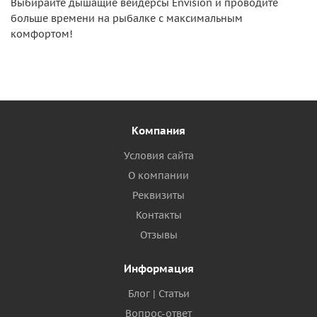
Выбирайте дышащие вейдерсы Envision и проводите
больше времени на рыбалке с максимальным
комфортом!
Компания
Условия сайта
О компании
Реквизиты
Контакты
Отзывы
Информация
Блог | Статьи
Вопрос-ответ