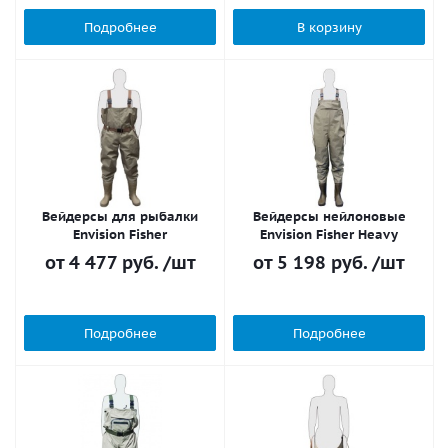
Подробнее
В корзину
Вейдерсы для рыбалки
Вейдерсы нейлоновые
Envision Fisher
Envision Fisher Heavy
от
4 477 руб.
/шт
от
5 198 руб.
/шт
Подробнее
Подробнее