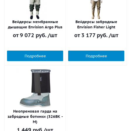
Вейдерсы мембранные
Вейдерсы забродные
дышащие Envision Argo Plus
Envision Fisher Light
от
9 072 руб.
/шт
от
3 177 руб.
/шт
Подробнее
Подробнее
Неопреновая гарда на
забродные ботинки (326BK -
M)
1 449
руб.
/шт