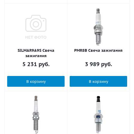
SILMAR9A9S Свеча
PMR8B Свеча зажигания
зажигания
5 231
руб.
3 989
руб.
В корзину
В корзину