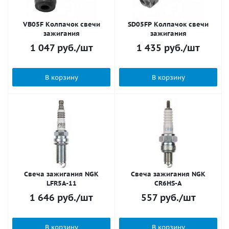
VB05F Колпачок свечи
SD05FP Колпачок свечи
зажигания
зажигания
1 047
руб.
/шт
1 435
руб.
/шт
В корзину
В корзину
Свеча зажигания NGK
Свеча зажигания NGK
LFR5A-11
CR6HS-A
1 646
руб.
/шт
557
руб.
/шт
В корзину
В корзину