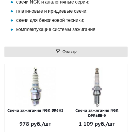
свечи NGK и аналогичные серии;
платиновые и иридиевые свечи;
свечи для бензиновой техники;
комплектующие системы зажигания.
Фильтр
Свеча зажигания NGK BR6HS
Свеча зажигания NGK
DPR6EB-9
978
руб.
/шт
1 109
руб.
/шт