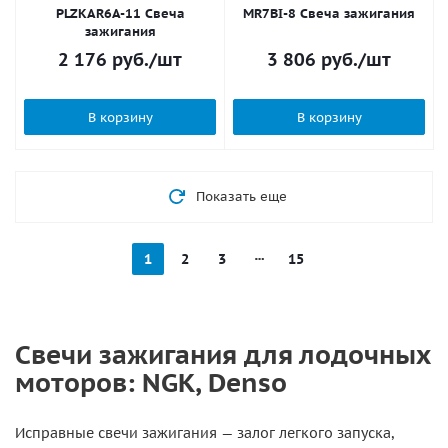
PLZKAR6A-11 Свеча
MR7BI-8 Свеча зажигания
зажигания
2 176
руб.
/шт
3 806
руб.
/шт
В корзину
В корзину
Показать еще
1
2
3
15
Свечи зажигания для лодочных
моторов: NGK, Denso
Исправные свечи зажигания — залог легкого запуска,