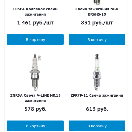
L05EA Колпачок свечи
Свеча зажигания NGK
зажигания
BR6HS-10
1 461
руб.
/шт
831
руб.
/шт
В корзину
В корзину
ZGR5A Свеча V-LINE NR.15
ZFR7F-11 Свеча зажигания
зажигания
578
руб.
613
руб.
В корзину
В корзину