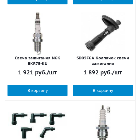
Свеча зажигания NGK
SD05FGA Колпачок свечи
BKR7E-KU
зажигания
1 921
руб.
/шт
1 892
руб.
/шт
В корзину
В корзину