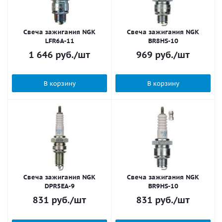
Свеча зажигания NGK
Свеча зажигания NGK
LFR6A-11
BR8HS-10
1 646
руб.
/шт
969
руб.
/шт
В корзину
В корзину
Свеча зажигания NGK
Свеча зажигания NGK
DPR5EA-9
BR9HS-10
831
руб.
/шт
831
руб.
/шт