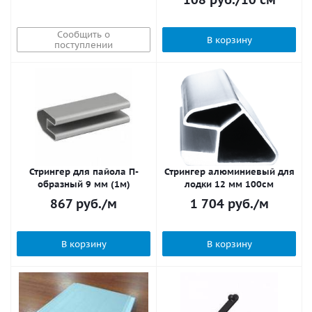
Сообщить о
В корзину
поступлении
Стрингер для пайола П-
Стрингер алюминиевый для
образный 9 мм (1м)
лодки 12 мм 100см
867
руб.
/м
1 704
руб.
/м
В корзину
В корзину