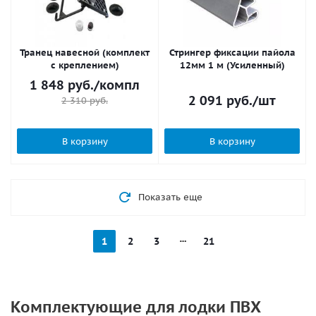
Транец навесной (комплект
Стрингер фиксации пайола
с креплением)
12мм 1 м (Усиленный)
1 848
руб.
/компл
2 091
руб.
/шт
2 310
руб.
В корзину
В корзину
Показать еще
1
2
3
21
Комплектующие для лодки ПВХ