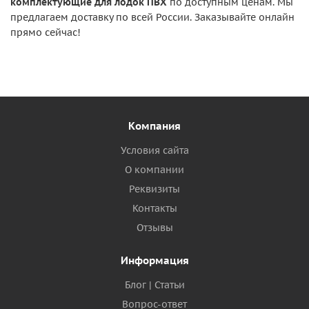
комплектующие для лодок ПВХ
по доступным ценам. Мы
предлагаем доставку по всей России. Заказывайте онлайн
прямо сейчас!
Компания
Условия сайта
О компании
Реквизиты
Контакты
Отзывы
Информация
Блог | Статьи
Вопрос-ответ