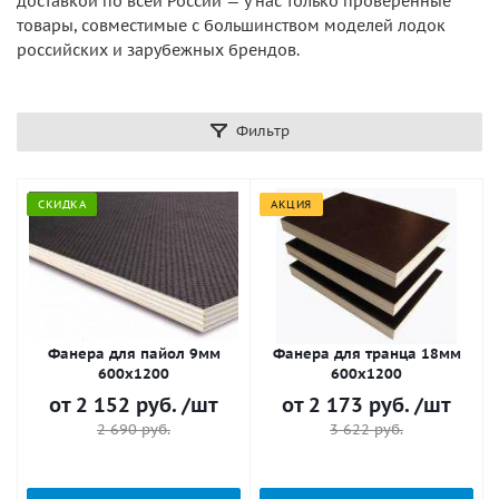
доставкой по всей России — у нас только проверенные
товары, совместимые с большинством моделей лодок
российских и зарубежных брендов.
Фильтр
СКИДКА
АКЦИЯ
Фанера для пайол 9мм
Фанера для транца 18мм
600х1200
600х1200
от
2 152 руб.
/шт
от
2 173 руб.
/шт
2 690 руб.
3 622 руб.