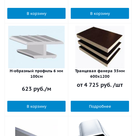
В корзину
В корзину
Н-образный профиль 6 мм
Транцевая фанера 35мм
100см
600х1200
от
4 725 руб.
/шт
623
руб.
/м
В корзину
Подробнее