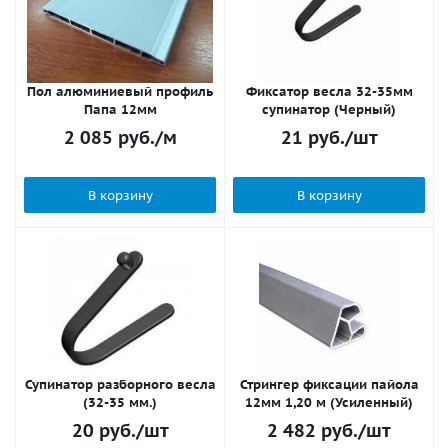
Пол алюминиевый профиль
Фиксатор весла 32-35мм
Папа 12мм
супинатор (Черный)
2 085
руб.
/м
21
руб.
/шт
В корзину
В корзину
Супинатор разборного весла
Стрингер фиксации пайола
(32-35 мм.)
12мм 1,20 м (Усиленный)
20
руб.
/шт
2 482
руб.
/шт