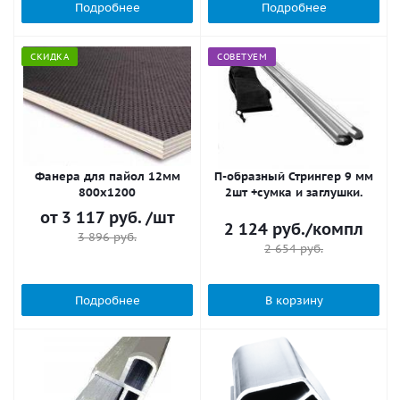
Подробнее
Подробнее
СКИДКА
СОВЕТУЕМ
Фанера для пайол 12мм
П-образный Стрингер 9 мм
800х1200
2шт +сумка и заглушки.
от
3 117 руб.
/шт
2 124
руб.
/компл
3 896 руб.
2 654
руб.
Подробнее
В корзину