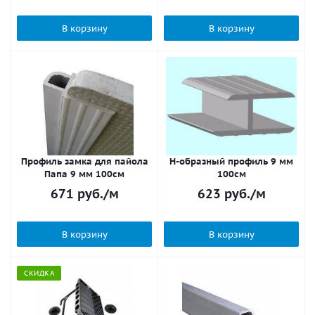
В корзину
В корзину
Профиль замка для пайола
Н-образный профиль 9 мм
Папа 9 мм 100см
100см
671
руб.
/м
623
руб.
/м
В корзину
В корзину
СКИДКА