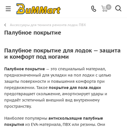
0
Аксессуары для тюнинга ремонта лодок ПВХ
Палубное покрытие
Палубное покрытие для лодок — защита
и комфорт под ногами
Палубное покрытие
— это специальный материал,
предназначенный для укладки на пол лодки с целью
защиты поверхности и повышения комфорта при
передвижении. Такое
покрытие для пола лодки
предотвращает скольжение, амортизирует удары и
придаёт эстетичный внешний вид внутреннему
пространству.
Наиболее популярны
антискользящие палубные
покрытия
из EVA-материала, ПВХ или резины. Они