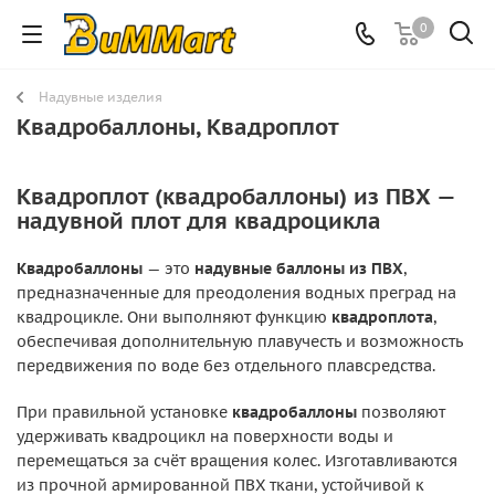
0
Надувные изделия
Квадробаллоны, Квадроплот
Квадроплот (квадробаллоны) из ПВХ —
надувной плот для квадроцикла
Квадробаллоны
— это
надувные баллоны из ПВХ
,
предназначенные для преодоления водных преград на
квадроцикле. Они выполняют функцию
квадроплота
,
обеспечивая дополнительную плавучесть и возможность
передвижения по воде без отдельного плавсредства.
При правильной установке
квадробаллоны
позволяют
удерживать квадроцикл на поверхности воды и
перемещаться за счёт вращения колес. Изготавливаются
из прочной армированной ПВХ ткани, устойчивой к