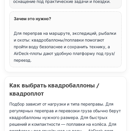
оснащение под практические задачи и поездки.
Зачем это нужно?
Для переправ на маршруте, экспедиций, рыбалки
и охоты: квадробаллоны/поплавки помогают
пройти воду безопаснее и сохранить технику, а
AirDeck-плоты дают удобную платформу под груз/
переезд.
Как выбрать квадробаллоны /
квадроплот
Подбор зависит от нагрузки и типа переправы. Для
регулярных переправ и перевозки груза обычно берут
квадробаллоны нужного размера. Для быстрых
решений и компактности — поплавки на колёса. Для
платформы под груз/выезд на воду — AirDeck-плот.