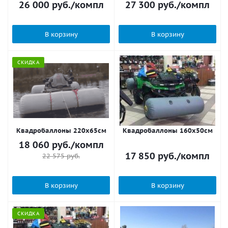
26 000
руб.
/компл
27 300
руб.
/компл
В корзину
В корзину
СКИДКА
Квадробаллоны 220х65см
Квадробаллоны 160х50см
18 060
руб.
/компл
17 850
руб.
/компл
22 575
руб.
В корзину
В корзину
СКИДКА