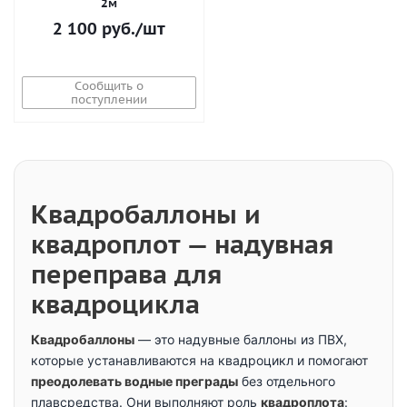
2м
2 100
руб.
/шт
Сообщить о
поступлении
Квадробаллоны и
квадроплот — надувная
переправа для
квадроцикла
Квадробаллоны
— это надувные баллоны из ПВХ,
которые устанавливаются на квадроцикл и помогают
преодолевать водные преграды
без отдельного
плавсредства. Они выполняют роль
квадроплота
: