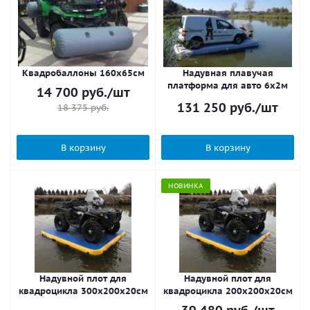
Квадробаллоны 160х65см
Надувная плавучая
платформа для авто 6х2м
14 700
руб.
/шт
131 250
руб.
/шт
18 375
руб.
В корзину
В корзину
НОВИНКА
Надувной плот для
Надувной плот для
квадроцикла 300х200х20см
квадроцикла 200х200х20см