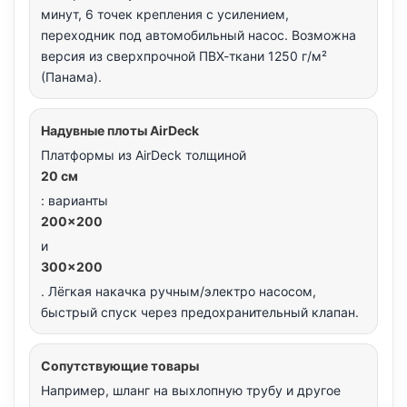
минут, 6 точек крепления с усилением,
переходник под автомобильный насос. Возможна
версия из сверхпрочной ПВХ-ткани 1250 г/м²
(Панама).
Надувные плоты AirDeck
Платформы из AirDeck толщиной
20 см
: варианты
200×200
и
300×200
. Лёгкая накачка ручным/электро насосом,
быстрый спуск через предохранительный клапан.
Сопутствующие товары
Например, шланг на выхлопную трубу и другое