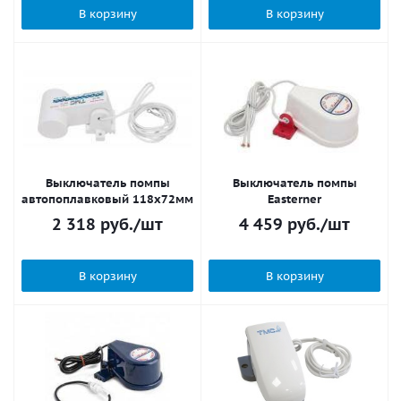
В корзину
В корзину
Выключатель помпы
Выключатель помпы
автопоплавковый 118х72мм
Easterner
2 318
руб.
/шт
4 459
руб.
/шт
В корзину
В корзину