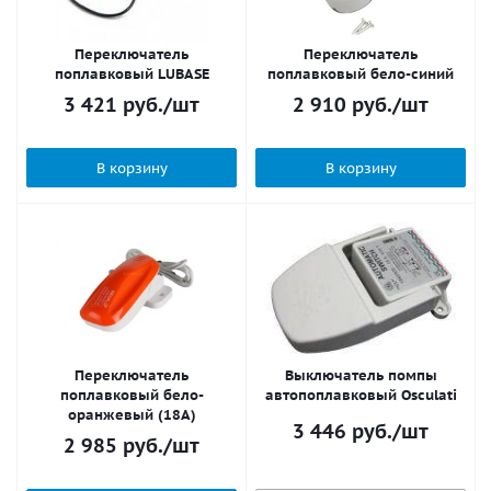
Переключатель
Переключатель
поплавковый LUBASE
поплавковый бело-синий
3 421
руб.
/шт
2 910
руб.
/шт
В корзину
В корзину
Переключатель
Выключатель помпы
поплавковый бело-
автопоплавковый Osculati
оранжевый (18A)
3 446
руб.
/шт
2 985
руб.
/шт