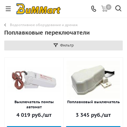
0
Водоотливное оборудование и дренаж
Поплавковые переключатели
Фильтр
Выключатель помпы
Поплавковый выключатель
автомат
4 019
руб.
/шт
3 345
руб.
/шт