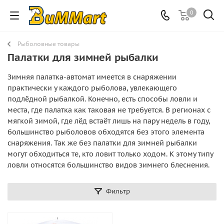
0
Рыболовные товары
Палатки для зимней рыбалки
Зимняя палатка-автомат имеется в снаряжении
практически у каждого рыболова, увлекающего
подлёдной рыбалкой. Конечно, есть способы ловли и
места, где палатка как таковая не требуется. В регионах с
мягкой зимой, где лёд встаёт лишь на пару недель в году,
большинство рыболовов обходятся без этого элемента
снаряжения. Так же без палатки для зимней рыбалки
могут обходиться те, кто ловит только ходом. К этому типу
ловли относятся большинство видов зимнего блеснения.
Фильтр