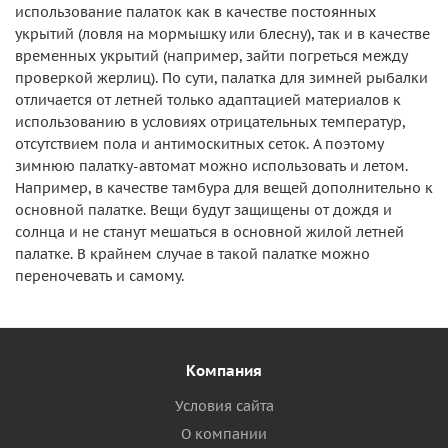
использование палаток как в качестве постоянных
укрытий (ловля на мормышку или блесну), так и в качестве
временных укрытий (например, зайти погреться между
проверкой жерлиц). По сути, палатка для зимней рыбалки
отличается от летней только адаптацией материалов к
использованию в условиях отрицательных температур,
отсутствием пола и антимоскитных сеток. А поэтому
зимнюю палатку-автомат можно использовать и летом.
Например, в качестве тамбура для вещей дополнительно к
основной палатке. Вещи будут защищены от дождя и
солнца и не станут мешаться в основной жилой летней
палатке. В крайнем случае в такой палатке можно
переночевать и самому.
Компания
Условия сайта
О компании