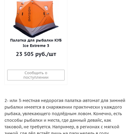
Палатка для рыбалки КУБ
Ice Extreme 3
23 505
руб.
/шт
Сообщить о
поступлении
2- или 3-местная недорогая палатка-автомат для зимней
рыбалки имеется в снаряжении практически у каждого
рыбака, увлекающего подлёдным ловом. Конечно, есть
способы рыбалки и места, где данный девайс, как
таковой, не требуется. Например, в регионах с мягкой
зимой, где лёд встаёт лишь на пару недель в году,