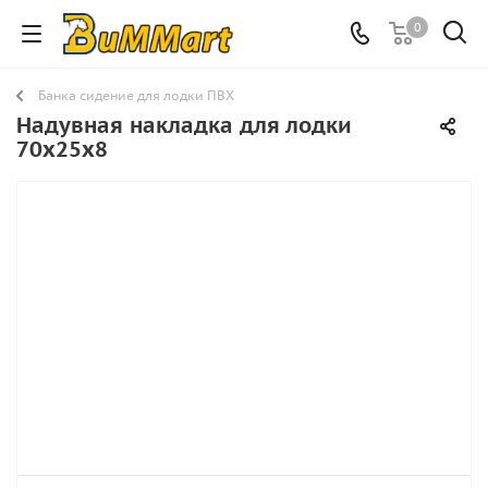
0
Банка сидение для лодки ПВХ
Надувная накладка для лодки
70х25x8