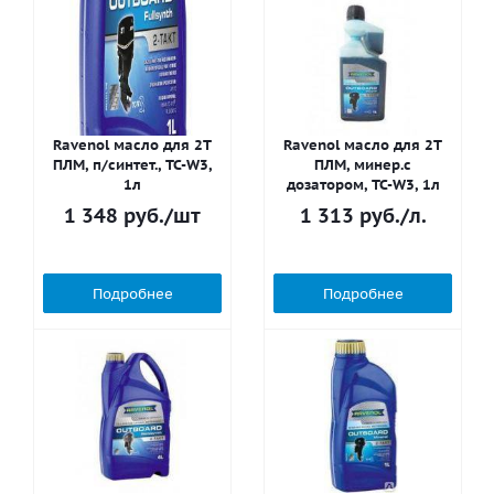
Ravenol масло для 2T
Ravenol масло для 2T
ПЛМ, п/синтет., TC-W3,
ПЛМ, минер.с
1л
дозатором, TC-W3, 1л
1 348
руб.
/шт
1 313
руб.
/л.
Подробнее
Подробнее