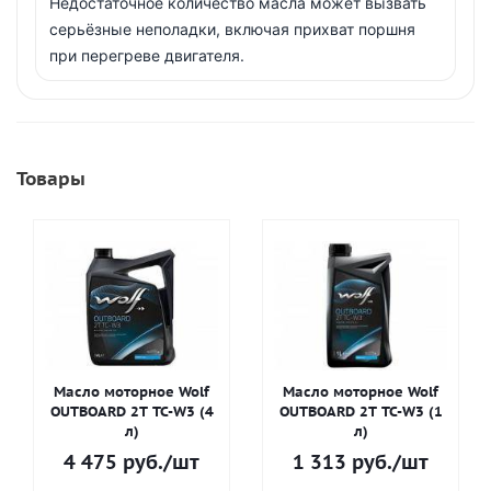
Недостаточное количество масла может вызвать
серьёзные неполадки, включая прихват поршня
при перегреве двигателя.
Товары
Масло моторное Wolf
Масло моторное Wolf
OUTBOARD 2T TC-W3 (4
OUTBOARD 2T TC-W3 (1
л)
л)
4 475
руб.
/шт
1 313
руб.
/шт