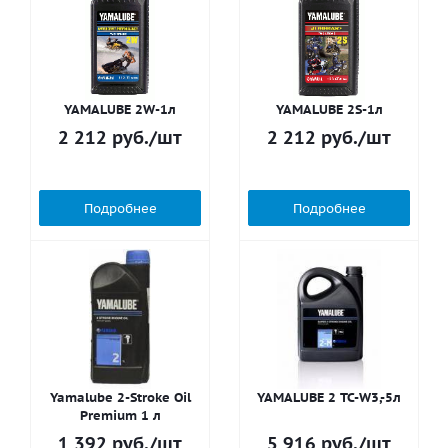
YAMALUBE 2W-1л
YAMALUBE 2S-1л
2 212
руб.
/шт
2 212
руб.
/шт
Подробнее
Подробнее
Yamalube 2-Stroke Oil
YAMALUBE 2 TC-W3,-5л
Premium 1 л
1 392
руб.
/шт
5 916
руб.
/шт