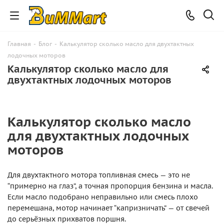
Главная
-
Блог
-
Калькулятор сколько масло для двухтактных
лодочных моторов
Калькулятор сколько масло для
двухтактных лодочных моторов
Калькулятор сколько масло
для двухтактных лодочных
моторов
Для двухтактного мотора топливная смесь — это не
“примерно на глаз”, а точная пропорция бензина и масла.
Если масло подобрано неправильно или смесь плохо
перемешана, мотор начинает “капризничать” — от свечей
до серьёзных прихватов поршня.