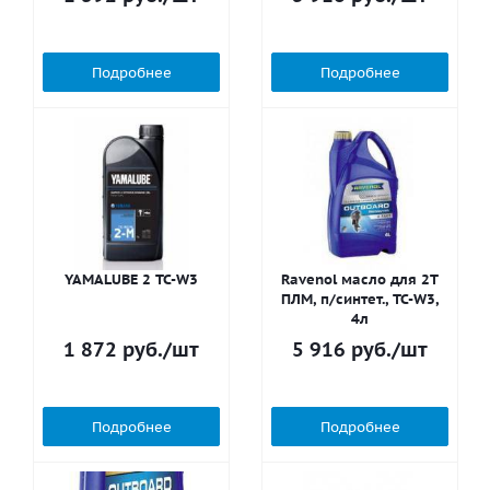
Подробнее
Подробнее
YAMALUBE 2 TC-W3
Ravenol масло для 2T
ПЛМ, п/синтет., TC-W3,
4л
1 872
руб.
/шт
5 916
руб.
/шт
Подробнее
Подробнее