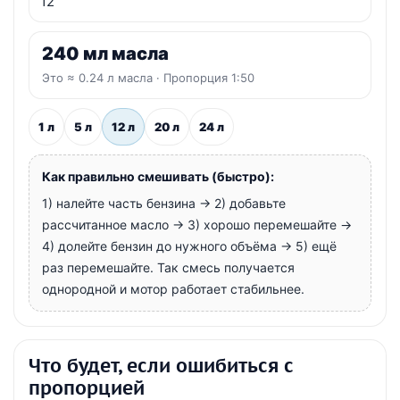
240
мл масла
Это ≈
0.24
л масла · Пропорция 1:
50
1 л
5 л
12 л
20 л
24 л
Как правильно смешивать (быстро):
1) налейте часть бензина → 2) добавьте
рассчитанное масло → 3) хорошо перемешайте →
4) долейте бензин до нужного объёма → 5) ещё
раз перемешайте. Так смесь получается
однородной и мотор работает стабильнее.
Что будет, если ошибиться с
пропорцией