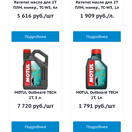
Ravenol масло для 2T
Ravenol масло для 2T
ПЛМ, минер., TC-W3, 4л
ПЛМ, минер., TC-W3, 1л
5 616
руб.
/шт
1 909
руб.
/л.
Подробнее
Подробнее
MOTUL Outboard TECH
MOTUL Outboard TECH
2T, 5 л.
2T, 1л.
7 720
руб.
/шт
1 791
руб.
/шт
Подробнее
Подробнее