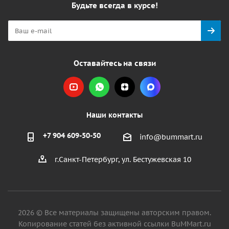
Будьте всегда в курсе!
Оставайтесь на связи
Наши контакты
+7 904 609-50-50
info@bummart.ru
г.Санкт-Петербург, ул. Бестужевская 10
2026 © Все материалы защищены авторским правом.
Копирование статей без активной ссылки BuMMart.ru