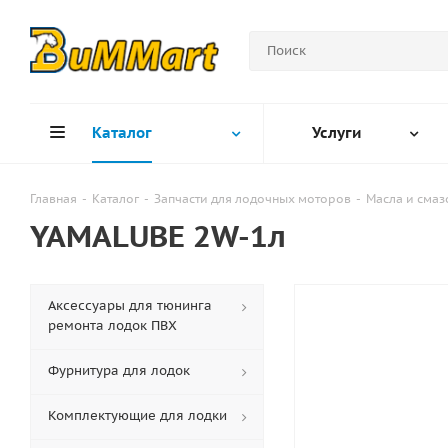
Каталог
Услуги
Главная
-
Каталог
-
Запчасти для лодочных моторов
-
Масла и сма
YAMALUBE 2W-1л
Аксессуары для тюнинга
ремонта лодок ПВХ
Фурнитура для лодок
Комплектующие для лодки