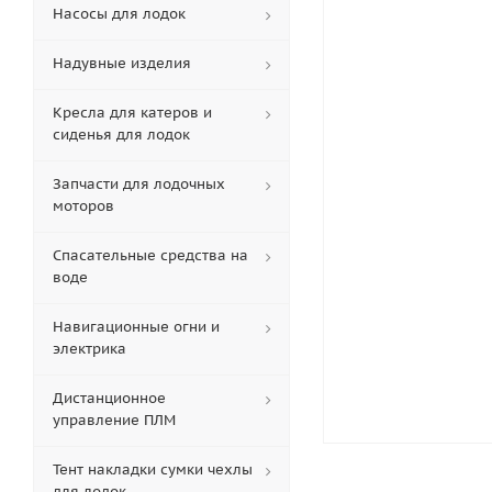
Насосы для лодок
Надувные изделия
Кресла для катеров и
сиденья для лодок
Запчасти для лодочных
моторов
Спасательные средства на
воде
Навигационные огни и
электрика
Дистанционное
управление ПЛМ
Тент накладки сумки чехлы
для лодок