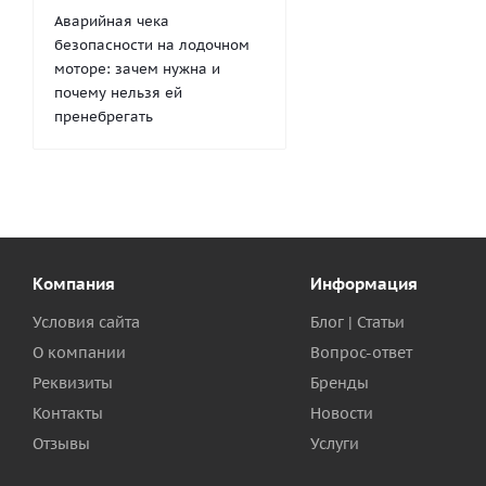
Аварийная чека
безопасности на лодочном
моторе: зачем нужна и
почему нельзя ей
пренебрегать
Компания
Информация
Условия сайта
Блог | Статьи
О компании
Вопрос-ответ
Реквизиты
Бренды
Контакты
Новости
Отзывы
Услуги