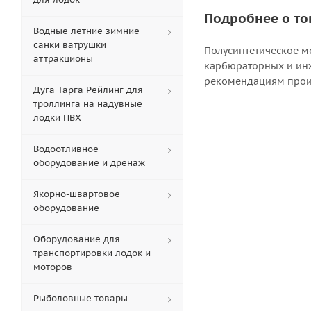
Подробнее о то
Водные летние зимние
санки ватрушки
Полусинтетическое м
аттракционы
карбюраторных и ин
рекомендациям произ
Дуга Тарга Рейлинг для
троллинга на надувные
лодки ПВХ
Водоотливное
оборудование и дренаж
Якорно-швартовое
оборудование
Оборудование для
транспортировки лодок и
моторов
Рыболовные товары