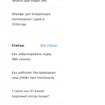
Texacol для лодок ПВХ
Штрафы для владельцев
маломерных судов в
2026году.
Статьи
Все статьи
Как забронировать лодку
ПВХ самому
Как работает беспроводная
чека (MOB+ Man Overboard)
2 такта или 4? Какой
лодочный мотор лучше?