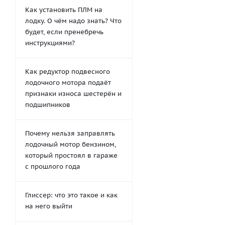
Как установить ПЛМ на
лодку. О чём надо знать? Что
будет, если пренебречь
инструкциями?
Как редуктор подвесного
лодочного мотора подаёт
признаки износа шестерён и
подшипников
Почему нельзя заправлять
лодочный мотор бензином,
который простоял в гараже
с прошлого года
Глиссер: что это такое и как
на него выйти