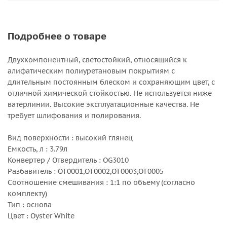
Подробнее о товаре
Двухкомпонентный, светостойкий, относящийся к
алифатическим полиуретановым покрытиям с
длительным постоянным блеском и сохраняющим цвет, с
отличной химической стойкостью. Не используется ниже
ватерлинии. Высокие эксплуатационные качества. Не
требует шлифования и полирования.
Вид поверхности : высокий глянец
Емкость, л : 3.79л
Конвертер / Отвердитель : OG3010
Разбавитель : OT0001,OT0002,OT0003,OT0005
Соотношение смешивания : 1:1 по объему (согласно
комплекту)
Тип : основа
Цвет : Oyster White