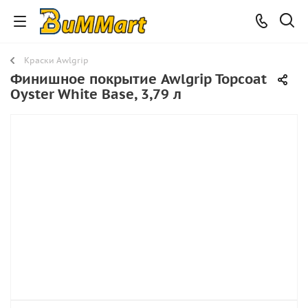
Краски Awlgrip
Финишное покрытие Awlgrip Topcoat
Oyster White Base, 3,79 л