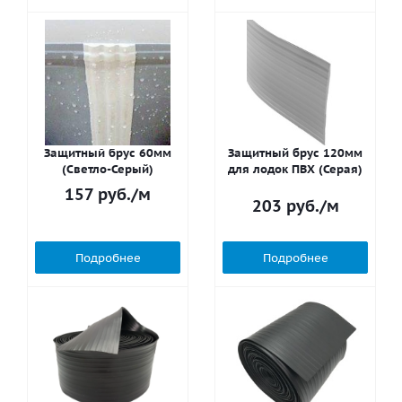
Защитный брус 60мм
Защитный брус 120мм
(Светло-Серый)
для лодок ПВХ (Серая)
157
руб.
/м
203
руб.
/м
Подробнее
Подробнее