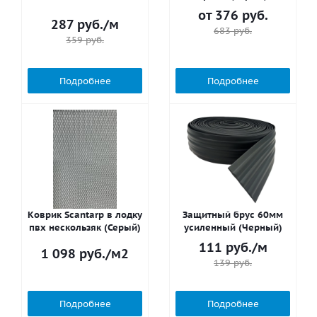
от
376 руб.
287
руб.
/м
683 руб.
359
руб.
Подробнее
Подробнее
Коврик Scantarp в лодку
Защитный брус 60мм
пвх нескользяк (Серый)
усиленный (Черный)
111
руб.
/м
1 098
руб.
/м2
139
руб.
Подробнее
Подробнее