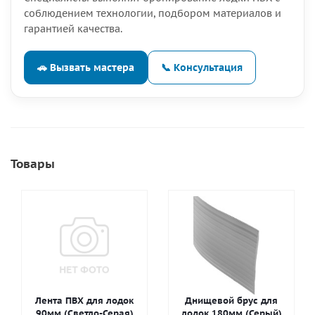
соблюдением технологии, подбором материалов и
гарантией качества.
🚗 Вызвать мастера
📞 Консультация
Товары
Лента ПВХ для лодок
Днищевой брус для
90мм (Светло-Серая)
лодок 180мм (Серый)