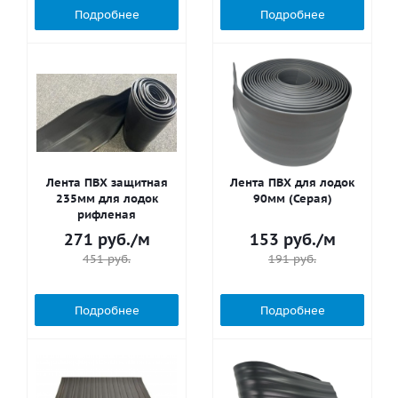
Подробнее
Подробнее
Лента ПВХ защитная
Лента ПВХ для лодок
235мм для лодок
90мм (Серая)
рифленая
271
руб.
/м
153
руб.
/м
451
руб.
191
руб.
Подробнее
Подробнее