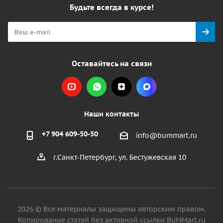
Будьте всегда в курсе!
Оставайтесь на связи
Наши контакты
+7 904 609-50-50
info@bummart.ru
г.Санкт-Петербург, ул. Бестужевская 10
2026 © Все материалы защищены авторским правом.
Копирование статей без активной ссылки BuMMart.ru