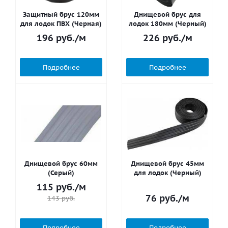
Защитный брус 120мм
Днищевой брус для
для лодок ПВХ (Черная)
лодок 180мм (Черный)
196
руб.
/м
226
руб.
/м
Подробнее
Подробнее
Днищевой брус 60мм
Днищевой брус 45мм
(Серый)
для лодок (Черный)
115
руб.
/м
76
руб.
/м
143
руб.
Подробнее
Подробнее