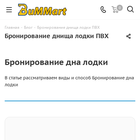
0
Главная
-
Блог
-
Бронирование днища лодки ПВХ
Бронирование днища лодки ПВХ
Бронирование дна лодки
В статье рассматриваем виды и способ Бронирование дна
лодки