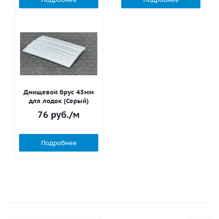
Днищевой брус 45мм
для лодок (Серый)
76
руб.
/м
Подробнее