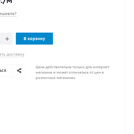
.
/м
ешевле?
В корзину
ать доставку
Цена действительна только для интернет-
ься
магазина и может отличаться от цен в
розничных магазинах