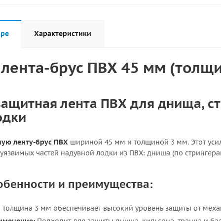
аре
Характеристики
лента-брус ПВХ 45 мм (толщи
защитная лента ПВХ для днища, ст
одки
ую ленту-брус ПВХ
шириной 45 мм и толщиной 3 мм. Этот ус
уязвимых частей надувной лодки из ПВХ: днища (по стрингерам
обенности и преимущества:
Толщина 3 мм обеспечивает высокий уровень защиты от меха