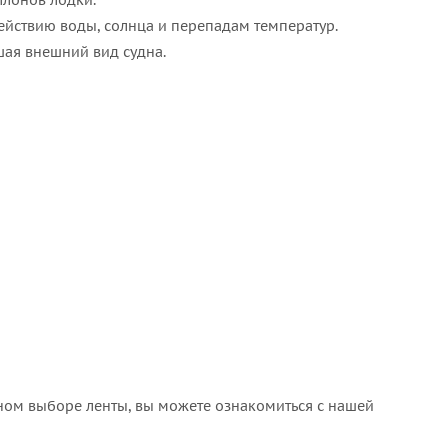
ллонов лодки.
ействию воды, солнца и перепадам температур.
шая внешний вид судна.
льном выборе ленты, вы можете ознакомиться с нашей