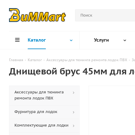
Каталог
Услуги
Главная
-
Каталог
-
Аксессуары для тюнинга ремонта лодок ПВХ
-
З
Днищевой брус 45мм для л
Аксессуары для тюнинга
ремонта лодок ПВХ
Фурнитура для лодок
Комплектующие для лодки