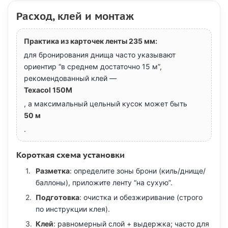
Расход, клей и монтаж
Практика из карточек ленты 235 мм:
для бронирования днища часто указывают
ориентир “в среднем достаточно 15 м”,
рекомендованный клей —
Texacol 150M
, а максимальный цельный кусок может быть
50 м
.
Короткая схема установки
Разметка
: определите зоны брони (киль/днище/
баллоны), приложите ленту “на сухую”.
Подготовка
: очистка и обезжиривание (строго
по инструкции клея).
Клей
: равномерный слой + выдержка; часто для