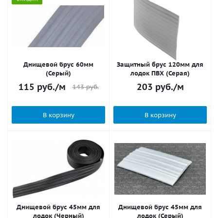
Днищевой брус 60мм
Защитный брус 120мм для
(Серый)
лодок ПВХ (Серая)
115
руб.
/м
203
руб.
/м
143
руб.
В корзину
В корзину
Днищевой брус 45мм для
Днищевой брус 45мм для
лодок (Черный)
лодок (Серый)