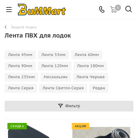
0
Защита лодки
Лента ПВХ для лодок
Лента 45мм
Лента 55мм
Лента 60мм
Лента 90мм
Лента 120мм
Лента 180мм
Лента 235мм
Нескользяк
Лента Черная
Лента Серая
Лента Светло-Серая
Редан
Фильтр
СКИДКА
АКЦИЯ