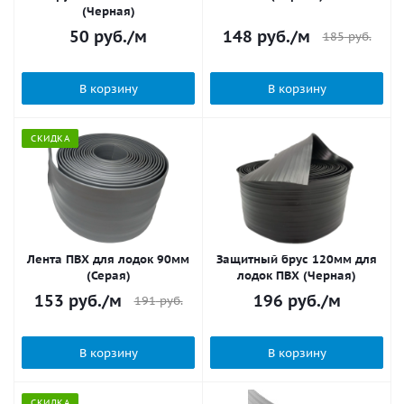
(Черная)
50
руб.
/м
148
руб.
/м
185
руб.
В корзину
В корзину
СКИДКА
Лента ПВХ для лодок 90мм
Защитный брус 120мм для
(Серая)
лодок ПВХ (Черная)
153
руб.
/м
196
руб.
/м
191
руб.
В корзину
В корзину
СКИДКА