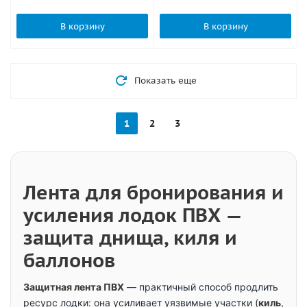
В корзину
В корзину
Показать еще
1
2
3
Лента для бронирования и
усиления лодок ПВХ —
защита днища, киля и
баллонов
Защитная лента ПВХ
— практичный способ продлить
ресурс лодки: она усиливает уязвимые участки (
киль
,