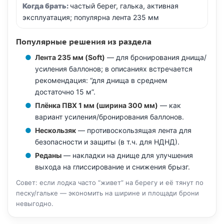
частый берег, галька, активная
эксплуатация; популярна лента 235 мм
Популярные решения из раздела
Лента 235 мм (Soft)
— для бронирования днища/
усиления баллонов; в описаниях встречается
рекомендация: “для днища в среднем
достаточно 15 м”.
Плёнка ПВХ 1 мм (ширина 300 мм)
— как
вариант усиления/бронирования баллонов.
Нескользяк
— противоскользящая лента для
безопасности и защиты (в т.ч. для НДНД).
Реданы
— накладки на днище для улучшения
выхода на глиссирование и снижения брызг.
Совет: если лодка часто “живет” на берегу и её тянут по
песку/гальке — экономить на ширине и площади брони
невыгодно.