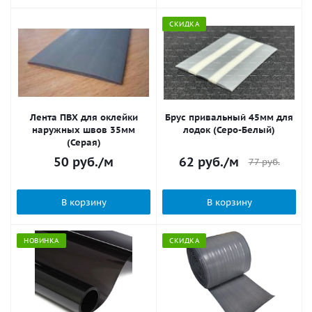
СКИДКА
Лента ПВХ для оклейки
Брус привальный 45мм для
наружных швов 35мм
лодок (Серо-Белый)
(Серая)
50
руб.
/м
62
руб.
/м
77
руб.
В корзину
В корзину
НОВИНКА
СКИДКА