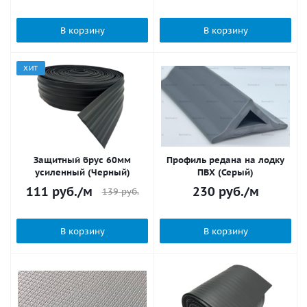
В корзину
В корзину
ХИТ
Защитный брус 60мм
Профиль редана на лодку
усиленный (Черный)
ПВХ (Серый)
111
руб.
/м
230
руб.
/м
139
руб.
В корзину
В корзину