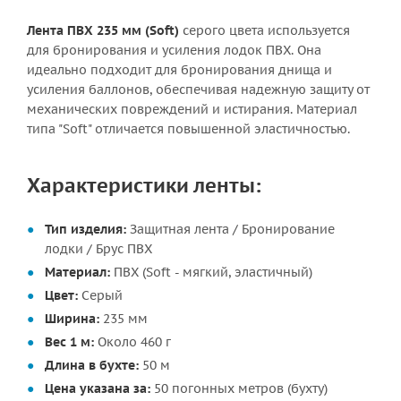
Лента ПВХ 235 мм (Soft)
серого цвета используется
для бронирования и усиления лодок ПВХ. Она
идеально подходит для бронирования днища и
усиления баллонов, обеспечивая надежную защиту от
механических повреждений и истирания. Материал
типа "Soft" отличается повышенной эластичностью.
Характеристики ленты:
Тип изделия:
Защитная лента / Бронирование
лодки / Брус ПВХ
Материал:
ПВХ (Soft - мягкий, эластичный)
Цвет:
Серый
Ширина:
235 мм
Вес 1 м:
Около 460 г
Длина в бухте:
50 м
Цена указана за:
50 погонных метров (бухту)