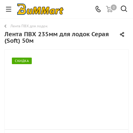
0
Лента ПВХ для лодок
Лента ПВХ 235мм для лодок Серая
(Soft) 50м
СКИДКА