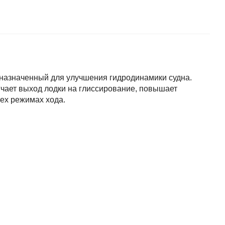
назначенный для улучшения гидродинамики судна.
егчает выход лодки на глиссирование, повышает
ех режимах хода.