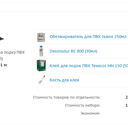
Обезжириватель для ПВХ ткани 250мл
Desmodur RC 800 (30мл)
а лодку ПВХ
й)
 1 м
Клей для лодок ПВХ Texacol МN 150 (5
.
Кисть для клея
2
Стоимость товаров по отдельности:
1
Стоимость набора:
Экономия: