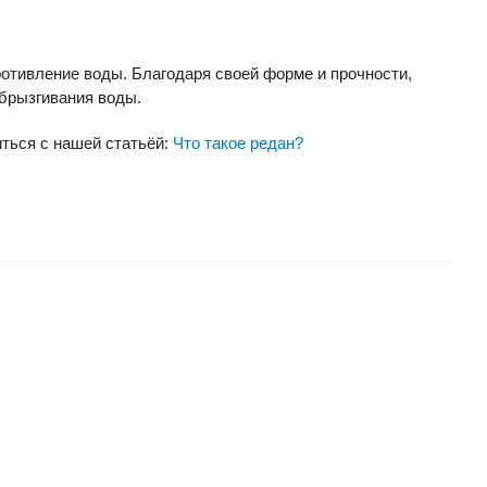
ротивление воды. Благодаря своей форме и прочности,
збрызгивания воды.
ться с нашей статьёй:
Что такое редан?
ХИТ
СОВЕТУЕМ
НОВИНКА
СКИДКА