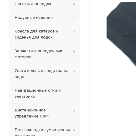
Насосы для лодок
Надувные изделия
Кресла для катеров и
сиденья для лодок
Запчасти для лодочных
моторов
Спасательные средства на
воде
Навигационные огни и
электрика
Дистанционное
управление ПЛМ
Тент накладки сумки чехлы
для лодок