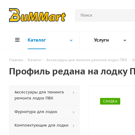
Каталог
Услуги
Главная
-
Каталог
-
Аксессуары для тюнинга ремонта лодок ПВХ
-
З
Профиль редана на лодку 
Аксессуары для тюнинга
ремонта лодок ПВХ
СКИДКА
Фурнитура для лодок
Комплектующие для лодки