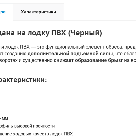
аре
Характеристики
ана на лодку ПВХ (Черный)
я лодок ПВХ — это функциональный элемент обвеса, пред
ют созданию
дополнительной подъёмной силы
, что обл
оворотах и существенно
снижает образование брызг
на вс
актеристики:
 мм
офиль высокой прочности
ение ходовых качеств лодок ПВХ