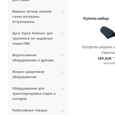
Водные летние зимние
санки ватрушки
Купить набор
аттракционы
Дуга Тарга Рейлинг для
троллинга на надувные
лодки ПВХ
Профиль редана н
(Черны
Водоотливное
184 руб.
*
оборудование и дренаж
229 руб
Якорно-швартовое
оборудование
Оборудование для
транспортировки лодок и
моторов
Рыболовные товары