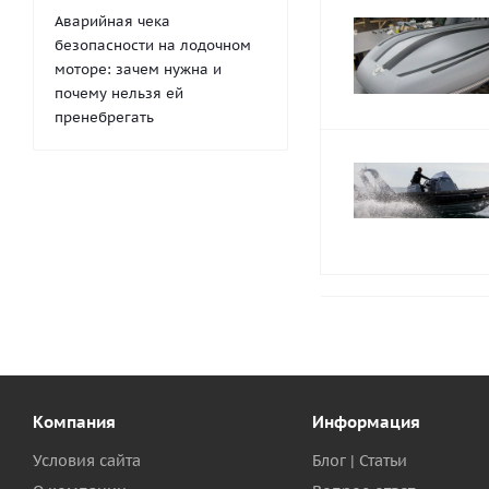
Аварийная чека
безопасности на лодочном
моторе: зачем нужна и
почему нельзя ей
пренебрегать
Компания
Информация
Условия сайта
Блог | Статьи