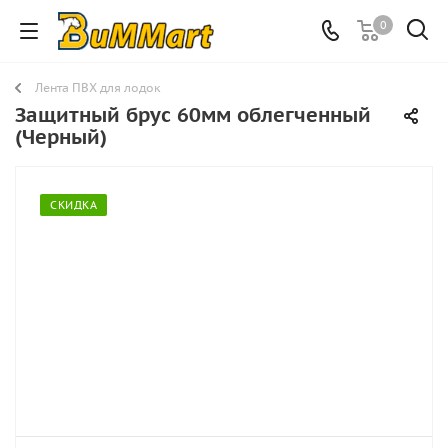
0
Лента ПВХ для лодок
Защитный брус 60мм облегченный
(Черный)
СКИДКА