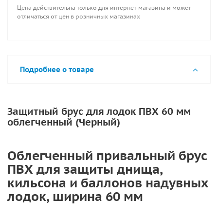
Материал - ПВХ.
Цена действительна только для интернет-магазина и может
Ширина 60 мм
отличаться от цен в розничных магазинах
Цвет: черный
Подробнее о товаре
Защитный брус для лодок ПВХ 60 мм
облегченный (Черный)
Облегченный привальный брус
ПВХ для защиты днища,
кильсона и баллонов надувных
лодок, ширина 60 мм