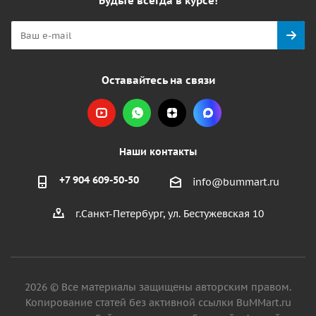
Будьте всегда в курсе!
Оставайтесь на связи
Наши контакты
+7 904 609-50-50
info@bummart.ru
г.Санкт-Петербург, ул. Бестужевская 10
2026 © Все материалы защищены авторским правом.
Копирование статей без активной ссылки BuMMart.ru