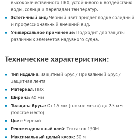
высококачественного ПВХ, устойчивого к воздействию
воды, солнца и перепадам температур.
Эстетичный вид:
Черный цвет придает лодке солидный
и профессиональный внешний вид.
Универсальное применение:
Подходит для защиты
различных элементов надувного судна.
Технические характеристики:
Тип изделия:
Защитный брус / Привальный брус /
Защитная лента
Материал:
ПВХ
Ширина:
60 мм
Толщина бруса:
От 1.5 мм (тонкое место) до 2.5 мм
(толстое место)
Цвет:
Черный
Рекомендованный клей:
Тексакол 150М
Максимальный целый кусок:
50 м