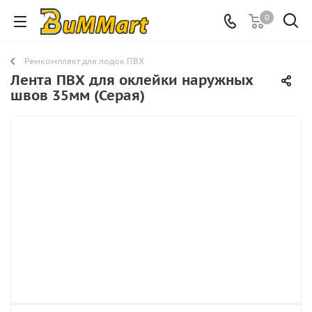
0
Ремкомплект для лодок ПВХ
Лента ПВХ для оклейки наружных
швов 35мм (Серая)