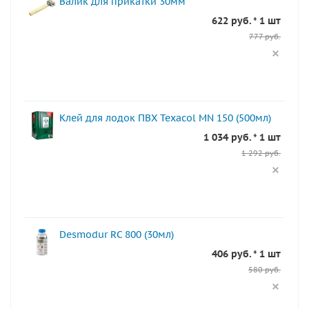
Валик для прикатки 30мм
622 руб. * 1 шт
777 руб.
Клей для лодок ПВХ Texacol МN 150 (500мл)
1 034 руб. * 1 шт
1 292 руб.
Desmodur RC 800 (30мл)
406 руб. * 1 шт
580 руб.