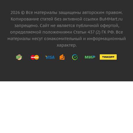
2026 © Все материалы защищены авторским правом.
Копирование статей без активной ссылки BuMMart.ru
запрещено. Сайт не является публичной офертой,
определяемой положениями Статьи 437 (2) ГК РФ. Все
материалы несут ознакомительный и информационный
характер.