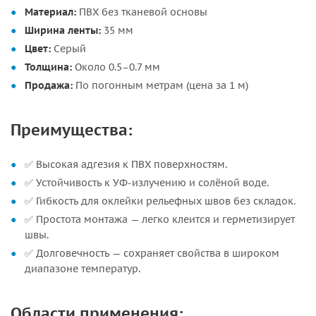
Материал:
ПВХ без тканевой основы
Ширина ленты:
35 мм
Цвет:
Серый
Толщина:
Около 0.5–0.7 мм
Продажа:
По погонным метрам (цена за 1 м)
Преимущества:
✅ Высокая адгезия к ПВХ поверхностям.
✅ Устойчивость к УФ-излучению и солёной воде.
✅ Гибкость для оклейки рельефных швов без складок.
✅ Простота монтажа — легко клеится и герметизирует
швы.
✅ Долговечность — сохраняет свойства в широком
диапазоне температур.
Области применения: