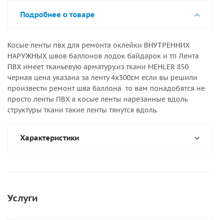
Подробнее о товаре
Косые ленты пвх для ремонта оклейки ВНУТРЕННИХ
НАРУЖНЫХ швов баллонов лодок байдарок и тп Лента
ПВХ имеет тканьевую арматуру.из ткани MEHLER 850
черная цена указана за ленту 4х300см если вы решили
произвести ремонт шва баллона то вам понадобятся не
просто ленты ПВХ а косые ленты нарезанные вдоль
структуры ткани такие ленты тянутся вдоль.
Характеристики
Услуги