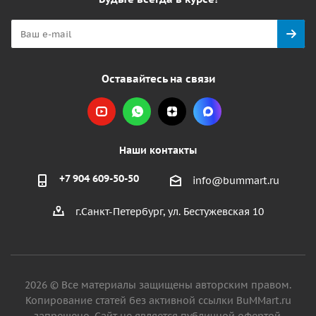
Оставайтесь на связи
Наши контакты
+7 904 609-50-50
info@bummart.ru
г.Санкт-Петербург, ул. Бестужевская 10
2026 © Все материалы защищены авторским правом.
Копирование статей без активной ссылки BuMMart.ru