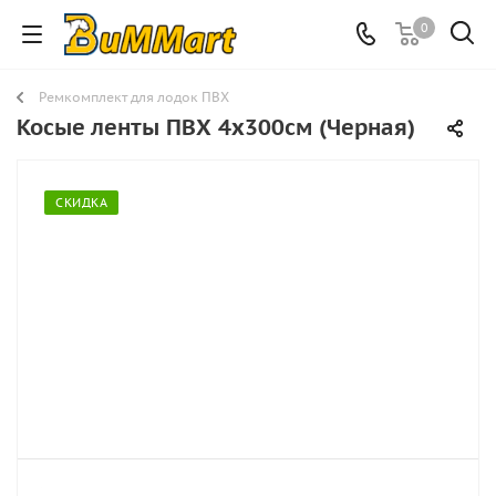
0
Ремкомплект для лодок ПВХ
Косые ленты ПВХ 4x300см (Черная)
СКИДКА