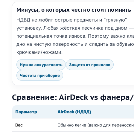
Минусы, о которых честно стоит помнить
НДВД не любит острые предметы и “грязную”
установку. Любая жёсткая песчинка под дном —
потенциальная точка износа. Поэтому важно кл
дно на чистую поверхность и следить за обувью
крючками/ножами.
Нужна аккуратность
Защита от проколов
Чистота при сборке
Сравнение: AirDeck vs фанер
Параметр
AirDeck (НДВД)
Вес
Обычно легче (важно для переноски