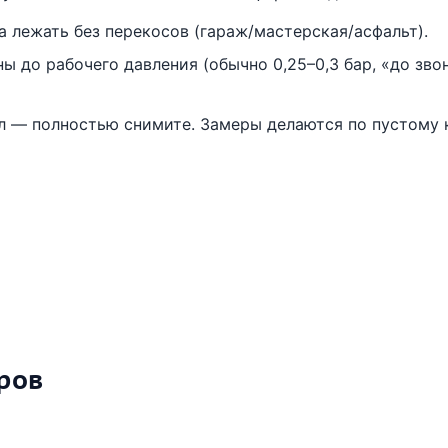
 лежать без перекосов (гараж/мастерская/асфальт).
ы до рабочего давления (обычно 0,25–0,3 бар, «до зво
л — полностью снимите. Замеры делаются по пустому 
ров