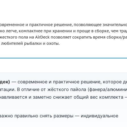
 современное и практичное решение, позволяющее значительн
но легче, компактнее при хранении и проще в сборке, чем т
есткого пола на AirDeck позволяет сократить время сборки/р
я любителей рыбалки и охоты.
рдек)
— современное и практичное решение, которое д
атации. В отличие от жёсткого пайола (фанера/алюмини
анавливается и заметно снижает общий вес комплекта 
 важно правильно снять размеры — индивидуальное