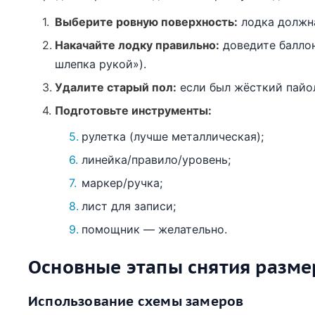
Выберите ровную поверхность:
лодка должна
Накачайте лодку правильно:
доведите баллон
шлепка рукой»).
Удалите старый пол:
если был жёсткий пайо
Подготовьте инструменты:
рулетка (лучше металлическая);
линейка/правило/уровень;
маркер/ручка;
лист для записи;
помощник — желательно.
Основные этапы снятия разме
Использование схемы замеров