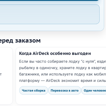
перед заказом
Когда AirDeck особенно выгоден
Если вы часто собираете лодку “с нуля”, езди
рыбалку в одиночку, храните лодку в кварти
т
багажнике, или используете лодку как моби
платформу — AirDeck экономит время и силы
Частая сборка
Перевозка в авто
Один человек