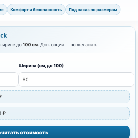
ие
Комфорт и безопасность
Под заказ по размерам
eck
ширине до
100 см
. Доп. опции — по желанию.
Ширина (см, до 100)
₽
0 ₽
считать стоимость