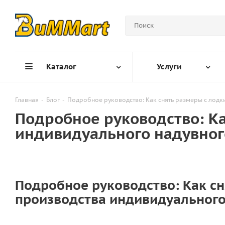
Каталог
Услуги
Главная
-
Блог
-
Подробное руководство: Как снять размеры с лодк
Подробное руководство: Ка
индивидуального надувног
Подробное руководство: Как сн
производства индивидуального