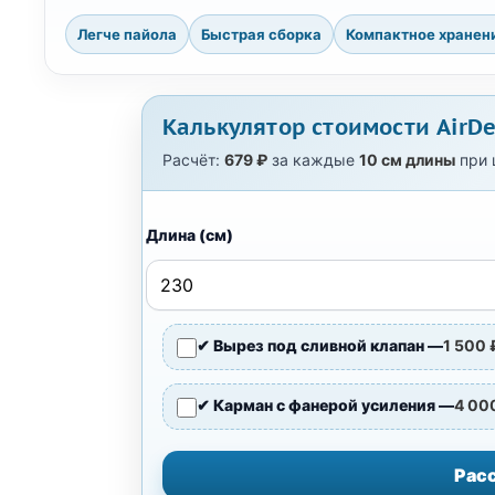
Легче пайола
Быстрая сборка
Компактное хранен
Калькулятор стоимости AirD
Расчёт:
679 ₽
за каждые
10 см длины
при 
Длина (см)
✔ Вырез под сливной клапан —
1 500 
✔ Карман с фанерой усиления —
4 00
Рас