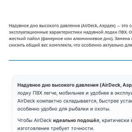
Надувное дно высокого давления (AirDeck, Аэрдек) — это
эксплуатационные характеристики надувной лодки ПВХ. О
жесткий пайол (фанерное или алюминиевое дно). Замена ж
снизить общий вес комплекта, что особенно актуально дл
Надувное дно высокого давления (AirDeck, Аэ
лодку ПВХ легче, мобильнее и удобнее в эксплу
AirDeck компактно складывается, быстрее уст
особенно удобно для рыбалки и охоты.
Чтобы AirDeck
идеально подошёл
, критически
изготовление требует точности.