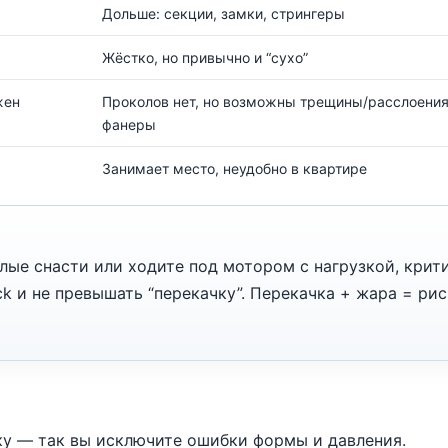
Дольше: секции, замки, стрингеры
Жёстко, но привычно и “сухо”
жен
Проколов нет, но возможны трещины/расслоения
фанеры
Занимает место, неудобно в квартире
лые снасти или ходите под мотором с нагрузкой, крит
ck и не превышать “перекачку”. Перекачка + жара = рис
у — так вы исключите ошибки формы и давления.