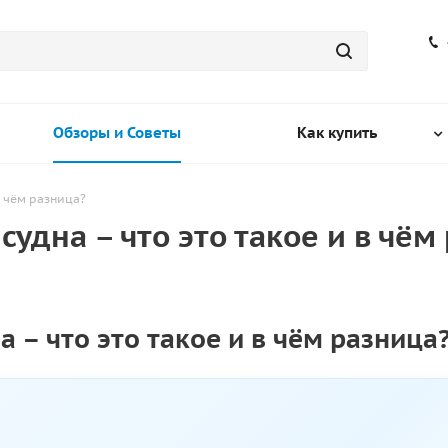
Обзоры и Советы
Как купить
в чём разница?
удна – что это такое и в чём
 – что это такое и в чём разница