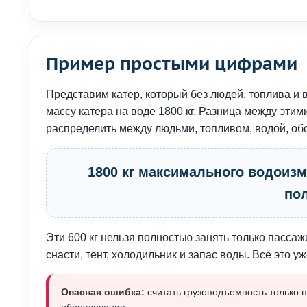
Пример простыми цифрами
Представим катер, который без людей, топлива и 
массу катера на воде 1800 кг. Разница между эти
распределить между людьми, топливом, водой, об
1800 кг максимального водоизме
пол
Эти 600 кг нельзя полностью занять только пассаж
снасти, тент, холодильник и запас воды. Всё это у
Опасная ошибка:
считать грузоподъемность только п