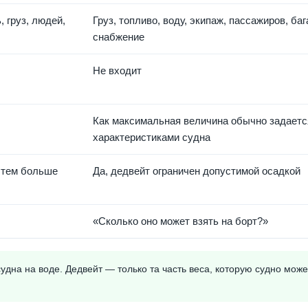
, груз, людей,
Груз, топливо, воду, экипаж, пассажиров, баг
снабжение
Не входит
Как максимальная величина обычно задаетс
характеристиками судна
 тем больше
Да, дедвейт ограничен допустимой осадкой
«Сколько оно может взять на борт?»
дна на воде. Дедвейт — только та часть веса, которую судно може