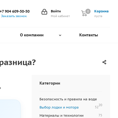
+7 904 609-50-50
Войти
Корзина
0
0
Заказать звонок
Мой кабинет
пуста
О компании
Контакты
 разница?
Категории
?
Безопасность и правила на воде
20
Выбор лодки и мотора
52
Материалы и технологии
75