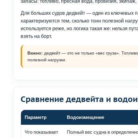
запасы: топливо, пресная вода, провизия, экипаж,
Для больших судов дедвейт — один из ключевых п
характеризуются тем, сколько тонн полезной нагр
используется реже, но логика такая же: нельзя пу
взять на борт.
Важно:
дедвейт — это не только «вес груза». Топлив
полезной нагрузки.
Сравнение дедвейта и водо
Параметр
Водоизмещение
Что показывает
Полный вес судна в определенн