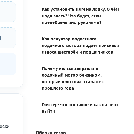
Как установить ПЛМ на лодку. О чём
надо знать? Что будет, если
пренебречь инструкциями?
ы
Как редуктор подвесного
лодочного мотора подаёт признаки
износа шестерён и подшипников
Почему нельзя заправлять
лодочный мотор бензином,
который простоял в гараже с
прошлого года
Глиссер: что это такое и как на него
выйти
чески
Облако тегов