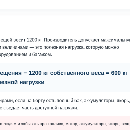
вещей весит 1200 кг. Производитель допускает максимальн
ми величинами — это полезная нагрузка, которую можно
орудованием и багажом.
щения − 1200 кг собственного веса = 600 кг
езной нагрузки
ирами, если на борту есть полный бак, аккумуляторы, якорь,
же съедает часть доступной нагрузки.
о людям и забывать про топливо, мотор, аккумуляторы, якорь, вещ