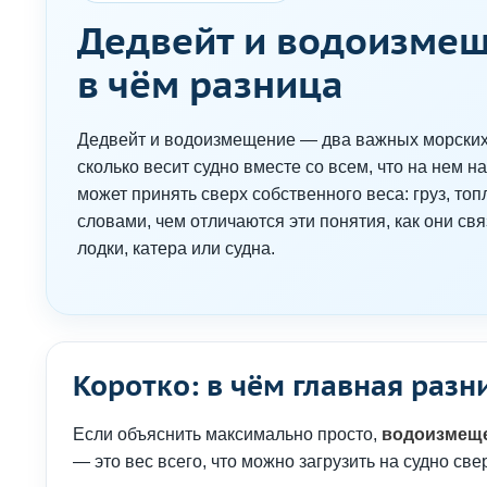
Дедвейт и водоизмеще
в чём разница
Дедвейт и водоизмещение — два важных морских 
сколько весит судно вместе со всем, что на нем н
может принять сверх собственного веса: груз, то
словами, чем отличаются эти понятия, как они св
лодки, катера или судна.
Коротко: в чём главная разн
Если объяснить максимально просто,
водоизмещ
— это вес всего, что можно загрузить на судно све