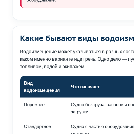
оборудование.
Какие бывают виды водоиз
Водоизмещение может указываться в разных состо
каком именно варианте идет речь. Одно дело — пус
топливом, водой и экипажем.
Вид
Что означает
водоизмещения
Порожнее
Судно без груза, запасов и п
загрузки
Стандартное
Судно с частью оборудования
методике