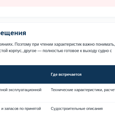
мещения
яниях. Поэтому при чтении характеристик важно понимать,
той корпус, другое — полностью готовое к выходу судно с
Где встречается
олной эксплуатационной
Технические характеристики, расче
 и запасов по принятой
Судостроительные описания