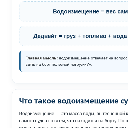
Водоизмещение = вес само
Дедвейт = груз + топливо + вод
Главная мысль:
водоизмещение отвечает на вопрос 
взять на борт полезной нагрузки?».
Что такое водоизмещение с
Водоизмещение — это масса воды, вытесненной ко
самого судна со всем, что находится на борту. По
имеют в виду, что судно в данном состоянии весит