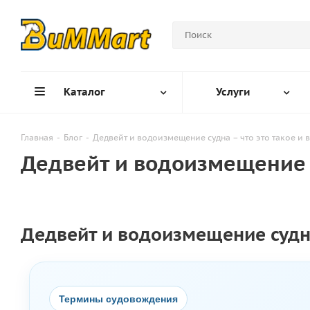
Каталог
Услуги
Главная
-
Блог
-
Дедвейт и водоизмещение судна – что это такое и 
Дедвейт и водоизмещение с
Дедвейт и водоизмещение судна
Термины судовождения