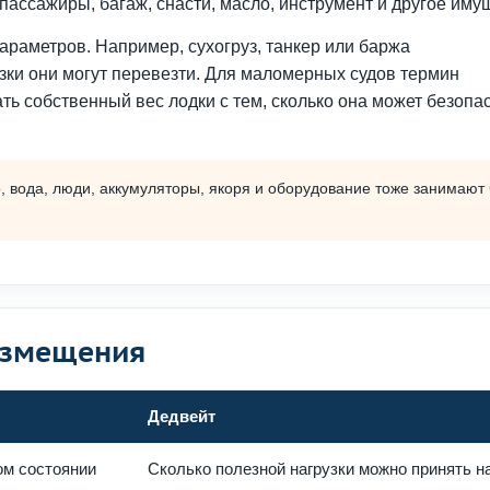
 пассажиры, багаж, снасти, масло, инструмент и другое иму
араметров. Например, сухогруз, танкер или баржа
узки они могут перевезти. Для маломерных судов термин
тать собственный вес лодки с тем, сколько она может безопа
о, вода, люди, аккумуляторы, якоря и оборудование тоже занимают 
измещения
Дедвейт
ом состоянии
Сколько полезной нагрузки можно принять н