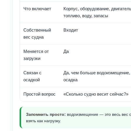
Что включает
Корпус, оборудование, двигатель
топливо, воду, запасы
Собственный
Входит
вес судна
Меняется от
Да
загрузки
Связан с
Да, чем больше водоизмещение,
осадкой
осадка
Простой вопрос
«Сколько судно весит сейчас?»
Запомнить просто:
водоизмещение — это весь вес су
взять как нагрузку.