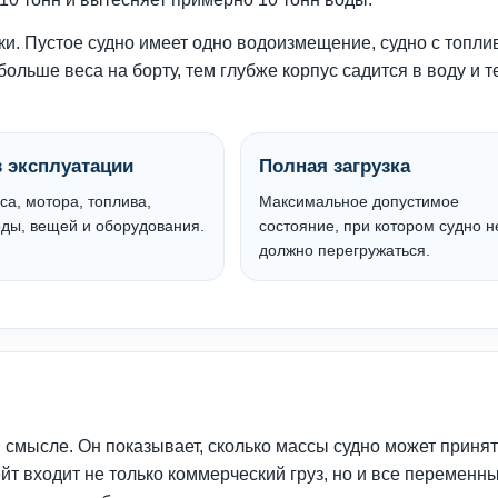
и. Пустое судно имеет одно водоизмещение, судно с топли
ольше веса на борту, тем глубже корпус садится в воду и т
 эксплуатации
Полная загрузка
са, мотора, топлива,
Максимальное допустимое
оды, вещей и оборудования.
состояние, при котором судно н
должно перегружаться.
смысле. Он показывает, сколько массы судно может принят
йт входит не только коммерческий груз, но и все переменн