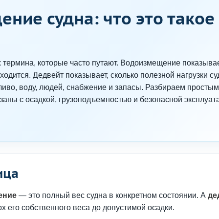
ние судна: что это такое
термина, которые часто путают. Водоизмещение показывае
аходится. Дедвейт показывает, сколько полезной нагрузки су
пливо, воду, людей, снабжение и запасы. Разбираем просты
язаны с осадкой, грузоподъемностью и безопасной эксплуат
ица
ение
— это полный вес судна в конкретном состоянии. А
де
рх его собственного веса до допустимой осадки.