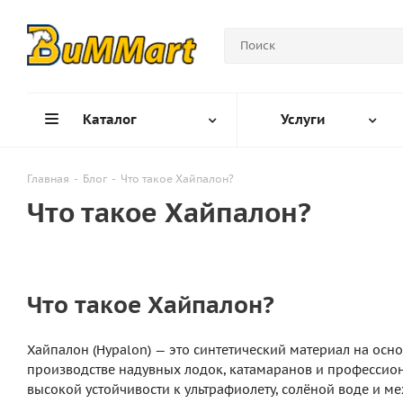
Каталог
Услуги
Главная
-
Блог
-
Что такое Хайпалон?
Что такое Хайпалон?
Что такое Хайпалон?
Хайпалон (Hypalon) — это синтетический материал на осн
производстве надувных лодок, катамаранов и профессио
высокой устойчивости к ультрафиолету, солёной воде и м