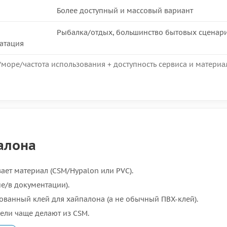
Более доступный и массовый вариант
Рыбалка/отдых, большинство бытовых сценар
атация
/море/частота использования + доступность сервиса и материа
палона
ает материал (CSM/Hypalon или PVC).
не/в документации).
ованный клей для хайпалона (а не обычный ПВХ-клей).
ели чаще делают из CSM.