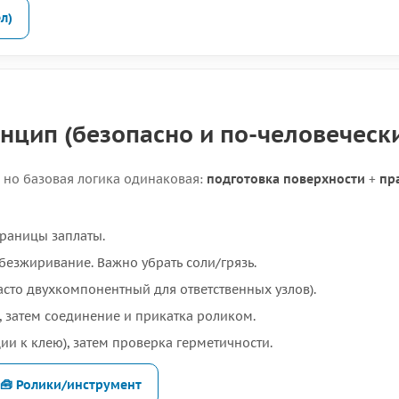
л)
нцип (безопасно и по-человеческ
, но базовая логика одинаковая:
подготовка поверхности
+
пр
границы заплаты.
обезжиривание. Важно убрать соли/грязь.
асто двухкомпонентный для ответственных узлов).
 затем соединение и прикатка роликом.
ии к клею), затем проверка герметичности.
🧰 Ролики/инструмент