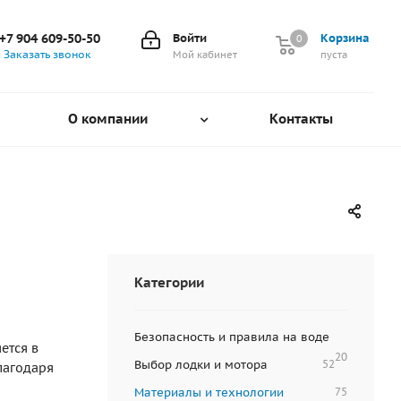
+7 904 609-50-50
Войти
Корзина
0
0
Заказать звонок
Мой кабинет
пуста
О компании
Контакты
Категории
Безопасность и правила на воде
ется в
20
Выбор лодки и мотора
52
лагодаря
Материалы и технологии
75