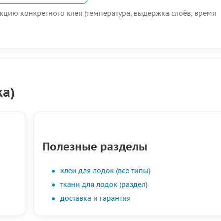
укцию конкретного клея (температура, выдержка слоёв, время
ка)
Полезные разделы
клеи для лодок (все типы)
ткани для лодок (раздел)
доставка
и
гарантия