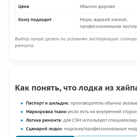
Цена
Обычно дороже
Кому подходит
Море, жаркий климат,
профессиональная эксплу
Выбор лучше делать по условиям эксплуатации: солнце
ремонта.
Как понять, что лодка из хай
Паспорт и шильдик
: производитель обычно указыв
Маркировка ткани
(если есть на внутренней сторо
Логика ремонта
: для CSM используют специализир
Сценарий лодки
: морские/профессиональные мод