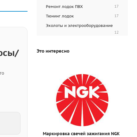
Ремонт лодок ПВХ
17
Тюнинг лодок
17
Эхолоты и электрооборудование
12
юсы/
Это интересно
го
Маркировка свечей зажигания NGK