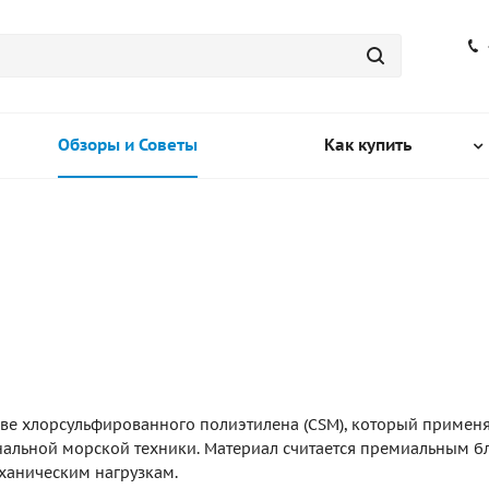
Обзоры и Советы
Как купить
ове хлорсульфированного полиэтилена (CSM), который применя
нальной морской техники. Материал считается премиальным б
еханическим нагрузкам.