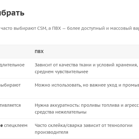
ыбрать
и часто выбирают CSM, а ПВХ — более доступный и массовый ва
ПВХ
длительное
Зависит от качества ткани и условий хранения,
среднем чувствительнее
 выбирают
Можно использовать, но важнее уход и промы
тивляется
Нужна аккуратность: проливы топлива и агрес
средства нежелательны
ие
спецклеем
Часто склейка/сварка зависит от технологии
производителя