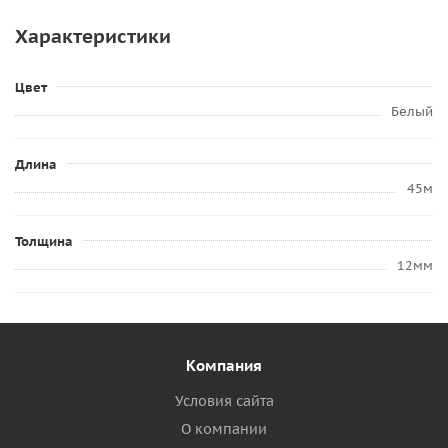
Характеристики
Цвет
Белый
Длина
45м
Толщина
12мм
Компания
Условия сайта
О компании