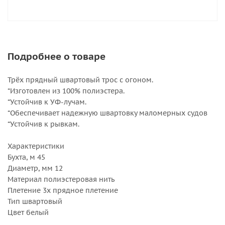
Подробнее о товаре
Трёх прядный швартовый трос с огоном.
*Изготовлен из 100% полиэстера.
*Устойчив к УФ-лучам.
*Обеспечивает надежную швартовку маломерных судов
*Устойчив к рывкам.
Характеристики
Бухта, м 45
Диаметр, мм 12
Материал полиэстеровая нить
Плетение 3x прядное плетение
Тип швартовый
Цвет белый