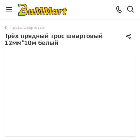
Тросы швартовые
Трёх прядный трос швартовый
12мм*10м белый