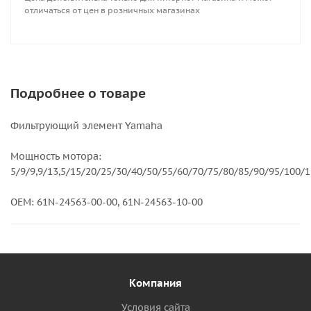
отличаться от цен в розничных магазинах
Подробнее о товаре
Фильтрующий элемент Yamaha
Мощность мотора:
5/9/9,9/13,5/15/20/25/30/40/50/55/60/70/75/80/85/90/95/100/
OEM: 61N-24563-00-00, 61N-24563-10-00
Компания
Условия сайта