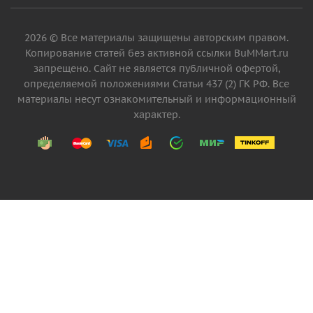
2026 © Все материалы защищены авторским правом.
Копирование статей без активной ссылки BuMMart.ru
запрещено. Сайт не является публичной офертой,
определяемой положениями Статьи 437 (2) ГК РФ. Все
материалы несут ознакомительный и информационный
характер.