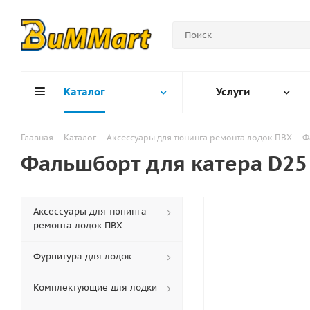
Каталог
Услуги
Главная
-
Каталог
-
Аксессуары для тюнинга ремонта лодок ПВХ
-
Ф
Фальшборт для катера D25
Аксессуары для тюнинга
ремонта лодок ПВХ
Фурнитура для лодок
Комплектующие для лодки