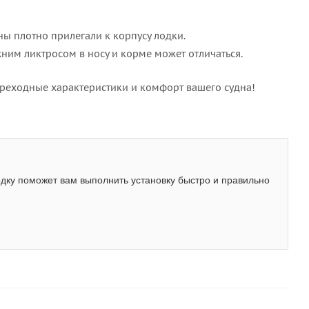
ны плотно прилегали к корпусу лодки.
ним ликтросом в носу и корме может отличаться.
ореходные характеристики и комфорт вашего судна!
дку поможет вам выполнить установку быстро и правильно