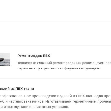
Ремонт лодок ПВХ
Технически сложный ремонт лодок мы рекомендуем про
сервисных центрах наших официальных дилеров.
делий из ПВХ-ткани
офессиональное производство изделий из ПВХ ткани для пром
жб и частных заказчиков. Изготавливаем герметичные, прочны
и и эксплуатацию в сложных условиях.