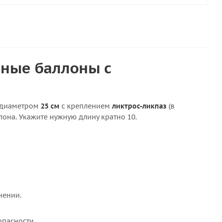
вные баллоны с
диаметром
25 см
с креплением
ликтрос-ликпаз
(в
она. Укажите нужную длину кратно 10.
нении.
пасности.