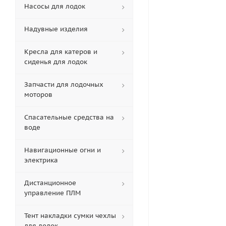
Насосы для лодок
Надувные изделия
Кресла для катеров и
сиденья для лодок
Запчасти для лодочных
моторов
Спасательные средства на
воде
Навигационные огни и
электрика
Дистанционное
управление ПЛМ
Тент накладки сумки чехлы
для лодок