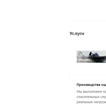
Услуги
Производства из
Мы выполняем пр
спасательных слу
реальные нагрузк