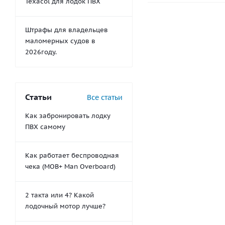
Texacol для лодок ПВХ
Штрафы для владельцев
маломерных судов в
2026году.
Статьи
Все статьи
Как забронировать лодку
ПВХ самому
Как работает беспроводная
чека (MOB+ Man Overboard)
2 такта или 4? Какой
лодочный мотор лучше?