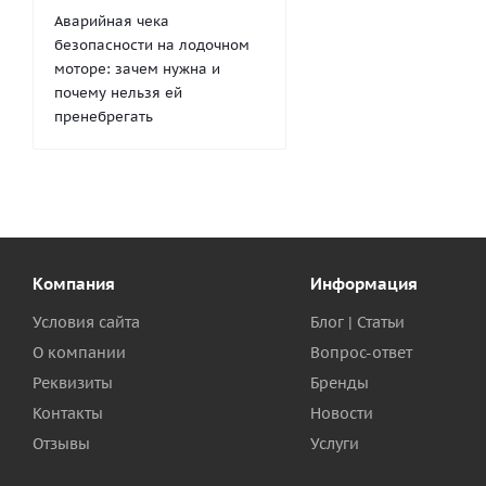
Аварийная чека
безопасности на лодочном
моторе: зачем нужна и
почему нельзя ей
пренебрегать
Компания
Информация
Условия сайта
Блог | Статьи
О компании
Вопрос-ответ
Реквизиты
Бренды
Контакты
Новости
Отзывы
Услуги