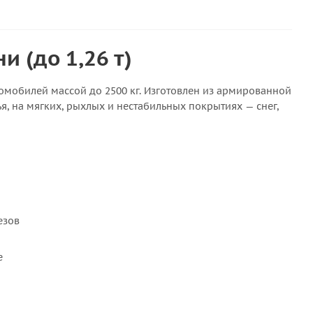
 (до 1,26 т)
омобилей массой до 2500 кг. Изготовлен из армированной
я, на мягких, рыхлых и нестабильных покрытиях — снег,
езов
е