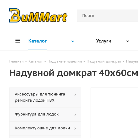
Каталог
Услуги
Главная
-
Каталог
-
Надувные изделия
-
Надувной домкрат
-
Надув
Надувной домкрат 40х60с
Аксессуары для тюнинга
ремонта лодок ПВХ
Фурнитура для лодок
Комплектующие для лодки