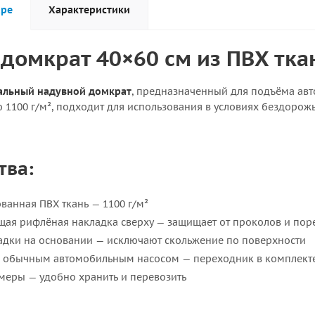
аре
Характеристики
домкрат 40×60 см из ПВХ ткани
альный надувной домкрат
, предназначенный для подъёма авт
 1100 г/м², подходит для использования в условиях бездорожь
тва:
анная ПВХ ткань — 1100 г/м²
щая рифлёная накладка сверху — защищает от проколов и пор
адки на основании — исключают скольжение по поверхности
с обычным автомобильным насосом — переходник в комплект
меры — удобно хранить и перевозить