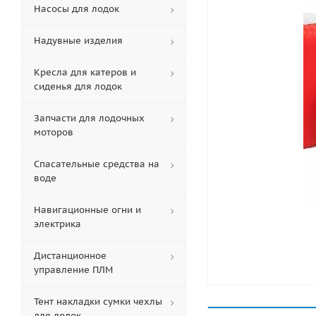
Насосы для лодок
Надувные изделия
Кресла для катеров и
сиденья для лодок
Запчасти для лодочных
моторов
Спасательные средства на
воде
Навигационные огни и
электрика
Дистанционное
управление ПЛМ
Тент накладки сумки чехлы
для лодок