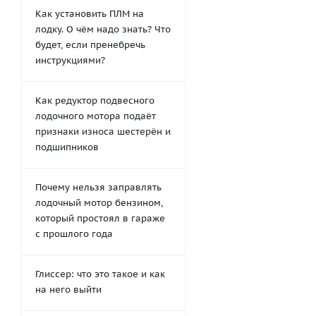
Как установить ПЛМ на
лодку. О чём надо знать? Что
будет, если пренебречь
инструкциями?
Как редуктор подвесного
лодочного мотора подаёт
признаки износа шестерён и
подшипников
Почему нельзя заправлять
лодочный мотор бензином,
который простоял в гараже
с прошлого года
Глиссер: что это такое и как
на него выйти